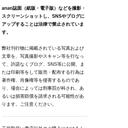
anan誌面（紙版・電子版）などを撮影・
スクリーンショットし、SNSやブログに
アップすることは法律で禁止されていま
す。
弊社刊行物に掲載されている写真および
文章を、写真撮影やスキャン等を行なっ
て、許諾なくブログ、SNS等に公開、ま
たは印刷等をして販売・配布する行為は
著作権、肖像権等を侵害するものであ
り、場合によっては刑事罰が科され、あ
るいは損害賠償を請求される可能性があ
ります。ご注意ください。