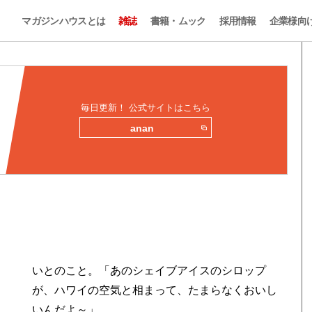
マガジンハウスとは
雑誌
書籍・ムック
採用情報
企業様向
…
毎日更新！ 公式サイトはこちら
anan
いとのこと。「あのシェイブアイスのシロップ
が、ハワイの空気と相まって、たまらなくおいし
いんだよ～」。