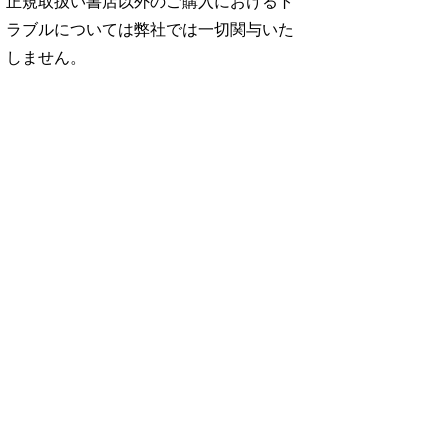
正規取扱い書店以外のご購入におけるト
ラブルについては弊社では一切関与いた
しません。