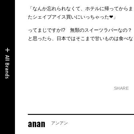
「なんか忘れられなくて、ホテルに帰ってからま
たシェイブアイス買いにいっちゃった❤」
ってまじですか!? 無類のスイーツラバーなの
と思ったら、日本ではそこまで甘いものは食べな
SHARE
anan
アンアン