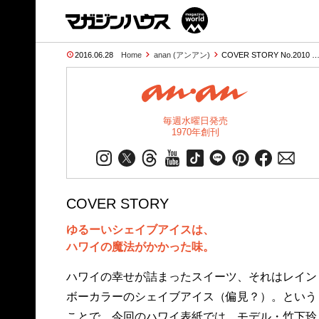
2016.06.28
Home
anan (アンアン)
COVER STORY No.2010 
毎週水曜日発売
1970年創刊
COVER STORY
ゆるーいシェイブアイスは、
ハワイの魔法がかかった味。
ハワイの幸せが詰まったスイーツ、それはレイン
ボーカラーのシェイブアイス（偏見？）。という
ことで、今回のハワイ表紙では、モデル・竹下玲