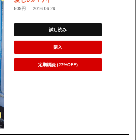
509円 — 2016.06.29
試し読み
購入
定期購読 (27%OFF)