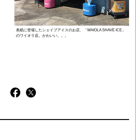
表紙に登場したシェイブアイスのお店、「WAIOLA SHAVE ICE」
？
のワイオラ店。かわいい。。。