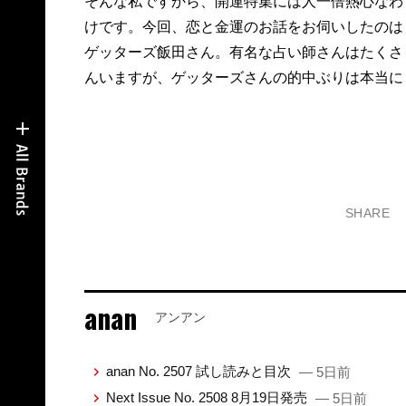
そんな私ですから、開運特集には人一倍熱心なわ
けです。今回、恋と金運のお話をお伺いしたのは
ゲッターズ飯田さん。有名な占い師さんはたくさ
んいますが、ゲッターズさんの的中ぶりは本当に
SHARE
anan
アンアン
anan No. 2507 試し読みと目次
— 5日前
Next Issue No. 2508 8月19日発売
— 5日前