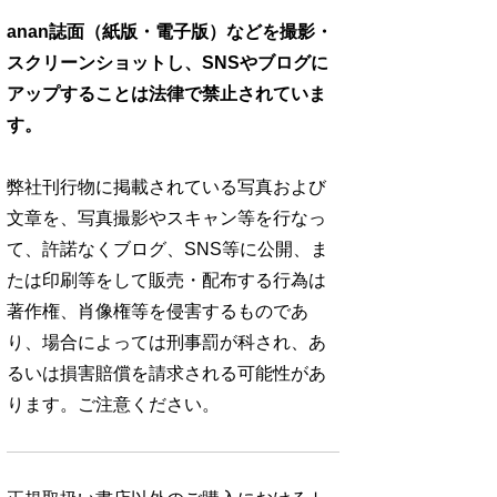
anan誌面（紙版・電子版）などを撮影・
スクリーンショットし、SNSやブログに
アップすることは法律で禁止されていま
す。
弊社刊行物に掲載されている写真および
文章を、写真撮影やスキャン等を行なっ
て、許諾なくブログ、SNS等に公開、ま
たは印刷等をして販売・配布する行為は
著作権、肖像権等を侵害するものであ
り、場合によっては刑事罰が科され、あ
るいは損害賠償を請求される可能性があ
ります。ご注意ください。