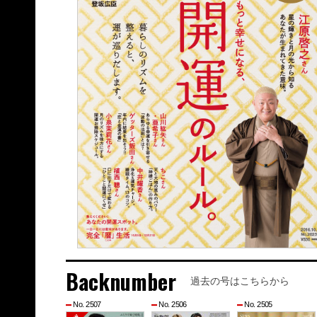
Backnumber
過去の号はこちらから
No. 2507
No. 2506
No. 2505