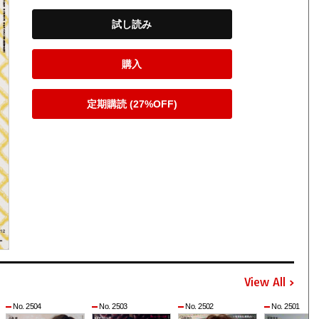
試し読み
購入
定期購読 (27%OFF)
View All
No. 2504
No. 2503
No. 2502
No. 2501