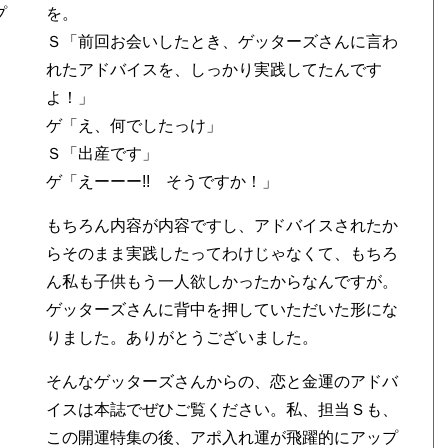
プ
を。
Ｓ「前回お会いしたとき、ゲッターズさんに言わ
れたアドバイスを、しっかり実践してたんです
よ！」
ゲ「え、何でしたっけ」
Ｓ「出産です」
ゲ「えーーー!! そうですか！」
もちろん内容が内容ですし、アドバイスされたか
らそのまま実践したってわけじゃなくて、もちろ
ん私も子供もう一人欲しかったからなんですが。
ゲッターズさんに背中を押していただいた形にな
りました。ありがとうございました。
そんなゲッターズさんからの、恋と金運のアドバ
イスは本誌でぜひご覧ください。私、担当Ｓも、
この開運特集の後、アポ入れ運が飛躍的にアップ