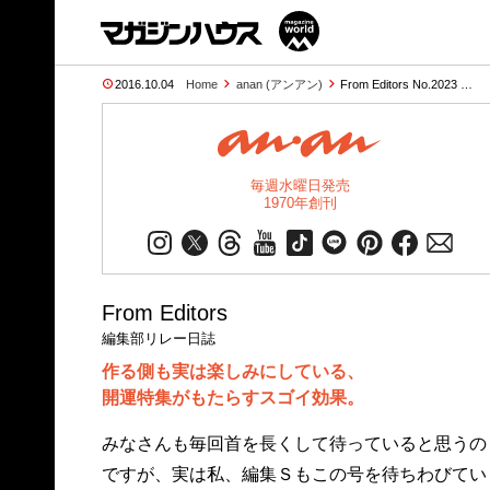
2016.10.04
Home
anan (アンアン)
From Editors No.2023 …
毎週水曜日発売
1970年創刊
From Editors
編集部リレー日誌
作る側も実は楽しみにしている、
開運特集がもたらすスゴイ効果。
みなさんも毎回首を長くして待っていると思うの
ですが、実は私、編集Ｓもこの号を待ちわびてい