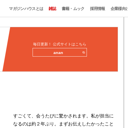
マガジンハウスとは
雑誌
書籍・ムック
採用情報
企業様向
毎日更新！ 公式サイトはこちら
anan
すごくて、会うたびに驚かされます。私が担当に
なるのは約２年ぶり。まずお伝えしたかったこと