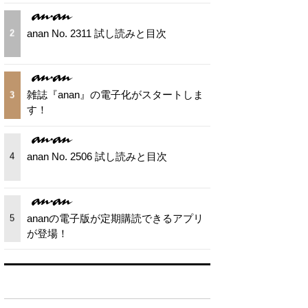
anan No. 2311 試し読みと目次
2
雑誌『anan』の電子化がスタートしま
3
す！
anan No. 2506 試し読みと目次
4
ananの電子版が定期購読できるアプリ
5
が登場！