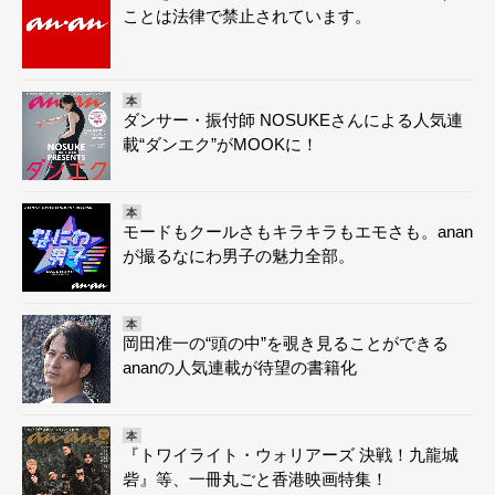
ことは法律で禁止されています。
本
ダンサー・振付師 NOSUKEさんによる人気連
載“ダンエク”がMOOKに！
本
モードもクールさもキラキラもエモさも。anan
が撮るなにわ男子の魅力全部。
本
岡田准一の“頭の中”を覗き見ることができる
ananの人気連載が待望の書籍化
本
『トワイライト・ウォリアーズ 決戦！九龍城
砦』等、一冊丸ごと香港映画特集！