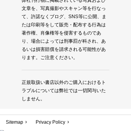
弊社刊行物に掲載されている写真および
文章を、写真撮影やスキャン等を行なっ
て、許諾なくブログ、SNS等に公開、ま
たは印刷等をして販売・配布する行為は
著作権、肖像権等を侵害するものであ
り、場合によっては刑事罰が科され、あ
るいは損害賠償を請求される可能性があ
ります。ご注意ください。
正規取扱い書店以外のご購入におけるト
ラブルについては弊社では一切関与いた
しません。
Sitemap
Privacy Policy