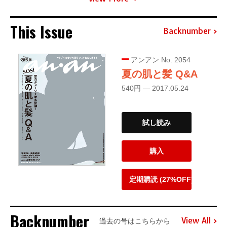
This Issue
Backnumber
アンアン No. 2054
夏の肌と髪 Q&A
540円 — 2017.05.24
試し読み
購入
定期購読 (27%OFF)
Backnumber
View All
過去の号はこちらから