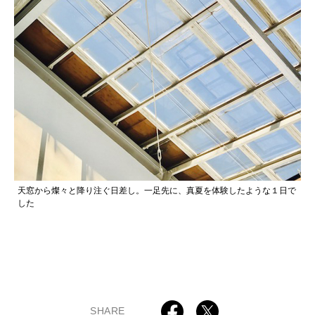
天窓から燦々と降り注ぐ日差し。一足先に、真夏を体験したような１日で
した
SHARE