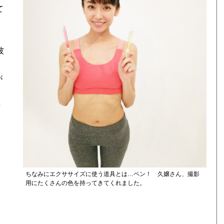
て
彼
が
そ
女
ちなみにエクササイズに使う道具とは…ペン！ 久嬢さん、撮影
用にたくさんの色を持ってきてくれました。