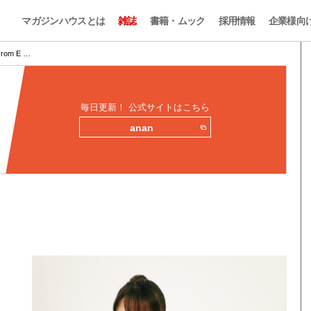
マガジンハウスとは
雑誌
書籍・ムック
採用情報
企業様向
om E …
毎日更新！ 公式サイトはこちら
anan