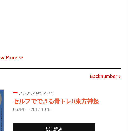
ew More
Backnumber
アンアン No. 2074
セルフでできる骨トレ!/東方神起
662円 — 2017.10.18
試し読み