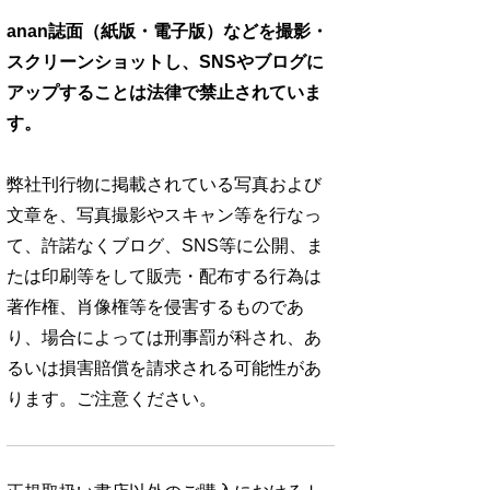
anan誌面（紙版・電子版）などを撮影・
スクリーンショットし、SNSやブログに
アップすることは法律で禁止されていま
す。
弊社刊行物に掲載されている写真および
文章を、写真撮影やスキャン等を行なっ
て、許諾なくブログ、SNS等に公開、ま
たは印刷等をして販売・配布する行為は
著作権、肖像権等を侵害するものであ
り、場合によっては刑事罰が科され、あ
るいは損害賠償を請求される可能性があ
ります。ご注意ください。