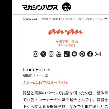
2017.10.17
Home
anan (アンアン)
ふわっふわでぷりっぷり♥︎ Fr
毎週水曜日発売
1970年創刊
From Editors
編集部リレー日誌
ふわっふわでぷりっぷり♥︎
骨盤と美脚のページでお話を伺ったのは、整体師
で肛筋トレーナーの久嬢由起子さんです。骨盤を
下から支える骨盤底筋群、なかでも肛門まわりの