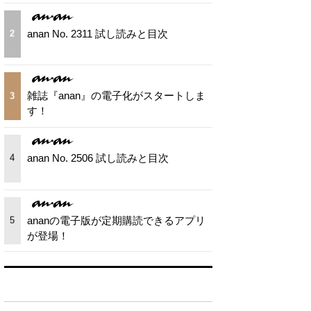
anan No. 2311 試し読みと目次
2
雑誌『anan』の電子化がスタートしま
3
す！
anan No. 2506 試し読みと目次
4
ananの電子版が定期購読できるアプリ
5
が登場！