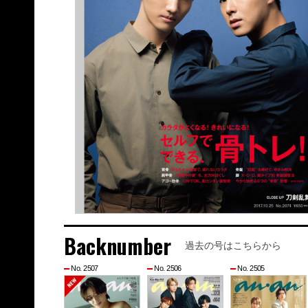
Backnumber
過去の号はこちらから
No. 2507
No. 2506
No. 2505