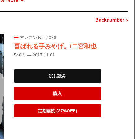
Backnumber
アンアン No. 2076
喜ばれる手みやげ。/二宮和也
540円 — 2017.11.01
試し読み
購入
定期購読 (27%OFF)