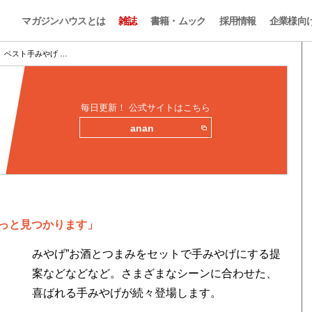
マガジンハウスとは
雑誌
書籍・ムック
採用情報
企業様向
、ベスト手みやげ …
毎日更新！ 公式サイトはこちら
anan
っと見つかります」
ま
みやげ”お酒とつまみをセットで手みやげにする提
案などなどなど。さまざまなシーンに合わせた、
喜ばれる手みやげが続々登場します。