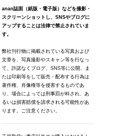
anan誌面（紙版・電子版）などを撮影・
スクリーンショットし、SNSやブログに
アップすることは法律で禁止されていま
す。
弊社刊行物に掲載されている写真および
文章を、写真撮影やスキャン等を行なっ
て、許諾なくブログ、SNS等に公開、ま
たは印刷等をして販売・配布する行為は
著作権、肖像権等を侵害するものであ
り、場合によっては刑事罰が科され、あ
るいは損害賠償を請求される可能性があ
ります。ご注意ください。