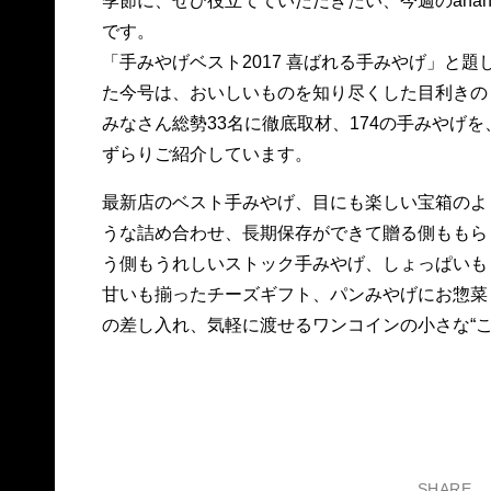
季節に、ぜひ役立てていただきたい、今週のana
です。
「手みやげベスト2017 喜ばれる手みやげ」と題し
た今号は、おいしいものを知り尽くした目利きの
みなさん総勢33名に徹底取材、174の手みやげを
ずらりご紹介しています。
最新店のベスト手みやげ、目にも楽しい宝箱のよ
うな詰め合わせ、長期保存ができて贈る側ももら
う側もうれしいストック手みやげ、しょっぱいも
甘いも揃ったチーズギフト、パンみやげにお惣菜
の差し入れ、気軽に渡せるワンコインの小さな“
SHARE