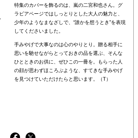
n
特集のカバーを飾るのは、嵐の二宮和也さん。グ
ラビアページではしっとりとした大人の魅力と、
少年のようなまなざしで、“誰かを想うとき”を表現
してくださいました。
、
手みやげで大事なのは心のやりとり。贈る相手に
思いを馳せながらとっておきの品を選ぶ、そんな
ひとときのお供に、ぜひこの一冊を。もらった人
の顔が思わずほころぶような、すてきな手みやげ
を見つけていただけたらと思います。（T）
こ