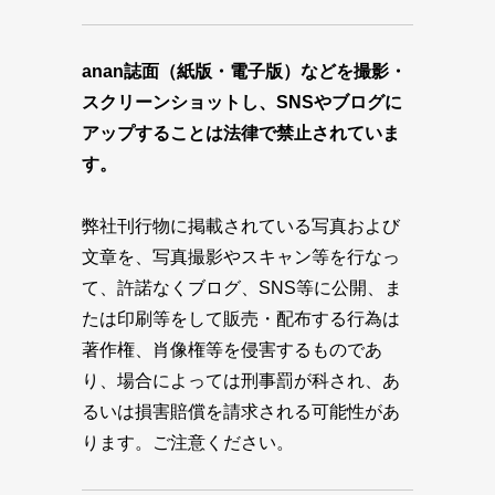
anan誌面（紙版・電子版）などを撮影・
スクリーンショットし、SNSやブログに
アップすることは法律で禁止されていま
す。
弊社刊行物に掲載されている写真および
文章を、写真撮影やスキャン等を行なっ
て、許諾なくブログ、SNS等に公開、ま
たは印刷等をして販売・配布する行為は
著作権、肖像権等を侵害するものであ
り、場合によっては刑事罰が科され、あ
るいは損害賠償を請求される可能性があ
ります。ご注意ください。