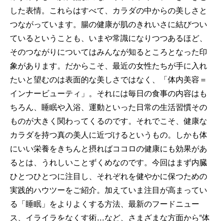
した表情。これらはすべて、カラダの中からの美しさと
つながっています。腸の健康が肌のきれいさに結びつい
ているということも、いまや常識になりつつあるほど、
そのつながりについてはみんなが知るところとなった印
象があります。だからこそ、最近の女性たちが手に入れ
たいと望むのは表面的な美しさではなく、「体内美容＝
インナービューティ」。それには毎日の食事の内容はも
ちろん、睡眠や入浴、運動といった日常の生活習慣その
ものが大きく関わってくるのです。それでこそ、健康な
カラダを持つ真の美人に近づけるというもの。しかも体
にいい栄養をきちんと摂ればココロの健康にも効果があ
るとは、うれしいことずくめなのです。今回はまず内臓
ひとつひとつに注目し、それぞれを健やかに保つための
実践的ハウツーをご紹介。加えていま注目が高まってい
る「睡眠」をよりよくする方法、最新のフードニュー
ス、イライラをなくす術…など、さまざまな方面から“体