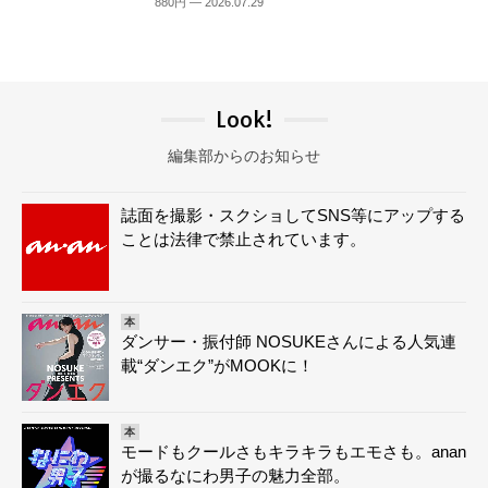
880円 — 2026.07.29
Look!
編集部からのお知らせ
誌面を撮影・スクショしてSNS等にアップする
ことは法律で禁止されています。
本
ダンサー・振付師 NOSUKEさんによる人気連
載“ダンエク”がMOOKに！
本
モードもクールさもキラキラもエモさも。anan
が撮るなにわ男子の魅力全部。