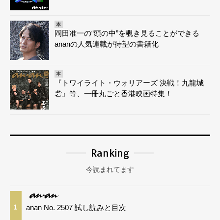
本
岡田准一の“頭の中”を覗き見ることができる
ananの人気連載が待望の書籍化
本
『トワイライト・ウォリアーズ 決戦！九龍城
砦』等、一冊丸ごと香港映画特集！
Ranking
今読まれてます
anan No. 2507 試し読みと目次
1