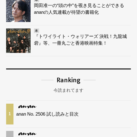
岡田准一の“頭の中”を覗き見ることができる
ananの人気連載が待望の書籍化
本
『トワイライト・ウォリアーズ 決戦！九龍城
砦』等、一冊丸ごと香港映画特集！
Ranking
今読まれてます
anan No. 2506 試し読みと目次
1