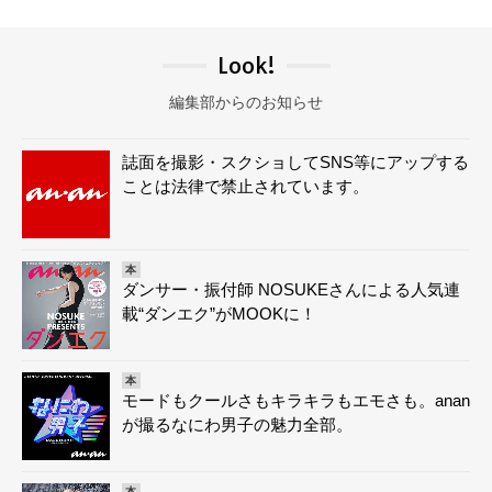
Look!
編集部からのお知らせ
誌面を撮影・スクショしてSNS等にアップする
ことは法律で禁止されています。
本
ダンサー・振付師 NOSUKEさんによる人気連
載“ダンエク”がMOOKに！
本
モードもクールさもキラキラもエモさも。anan
が撮るなにわ男子の魅力全部。
本