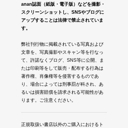
anan誌面（紙版・電子版）などを撮影・
スクリーンショットし、SNSやブログに
アップすることは法律で禁止されていま
す。
弊社刊行物に掲載されている写真および
文章を、写真撮影やスキャン等を行なっ
て、許諾なくブログ、SNS等に公開、ま
たは印刷等をして販売・配布する行為は
著作権、肖像権等を侵害するものであ
り、場合によっては刑事罰が科され、あ
るいは損害賠償を請求される可能性があ
ります。ご注意ください。
正規取扱い書店以外のご購入におけるト