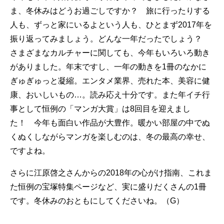
ま、冬休みはどうお過ごしですか？ 旅に行ったりする
人も、ずっと家にいるよという人も、ひとまず2017年を
振り返ってみましょう。どんな一年だったでしょう？
さまざまなカルチャーに関しても、今年もいろいろ動き
がありました。年末ですし、一年の動きを1冊のなかに
ぎゅぎゅっと凝縮。エンタメ業界、売れた本、美容に健
康、おいしいもの…。読み応え十分です。また年イチ行
事として恒例の「マンガ大賞」は8回目を迎えまし
た！ 今年も面白い作品が大豊作。暖かい部屋の中でぬ
くぬくしながらマンガを楽しむのは、冬の最高の幸せ、
ですよね。
さらに江原啓之さんからの2018年の心がけ指南、これま
た恒例の宝塚特集ページなど、実に盛りだくさんの1冊
です。冬休みのおともにしてくださいね。（G）