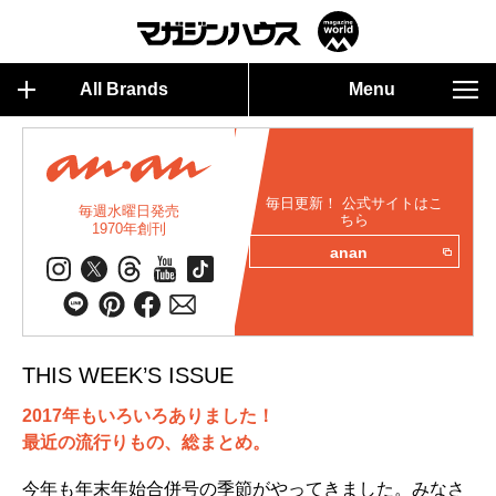
All Brands
Menu
毎日更新！ 公式サイトはこ
毎週水曜日発売
ちら
1970年創刊
anan
THIS WEEK’S ISSUE
2017年もいろいろありました！
最近の流行りもの、総まとめ。
今年も年末年始合併号の季節がやってきました。みなさ