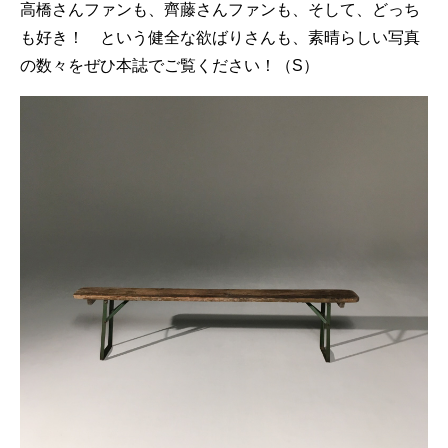
高橋さんファンも、齊藤さんファンも、そして、どっち
も好き！ という健全な欲ばりさんも、素晴らしい写真
の数々をぜひ本誌でご覧ください！（S）