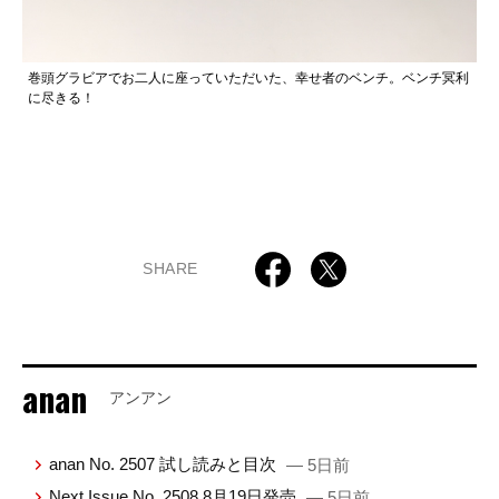
巻頭グラビアでお二人に座っていただいた、幸せ者のベンチ。ベンチ冥利
に尽きる！
SHARE
anan
アンアン
anan No. 2507 試し読みと目次
— 5日前
Next Issue No. 2508 8月19日発売
— 5日前