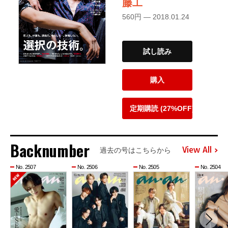
藤工
560円 — 2018.01.24
試し読み
購入
定期購読 (27%OFF)
Backnumber
View All
過去の号はこちらから
No. 2507
No. 2506
No. 2505
No. 2504