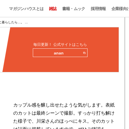
マガジンハウスとは
雑誌
書籍・ムック
採用情報
企業様向
に暮らしたら…。 …
毎日更新！ 公式サイトはこちら
anan
初
カップル感を醸し出せたような気がします。表紙
のカットは最終シーンで撮影。すっかり打ち解け
た様子で、川栄さんのほっぺにキス。そのカット