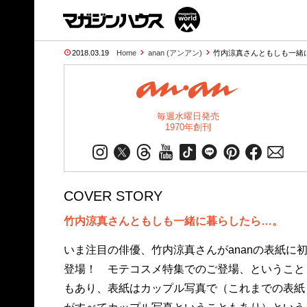
2018.03.19
Home
anan (アンアン)
竹内涼真さんともしも一緒
毎週水曜日発売
1970年創刊
COVER STORY
竹内涼真さんともしも一緒に暮らしたら…。
いま注目の俳優、竹内涼真さんがananの表紙に
登場！ モテコスメ特集でのご登場、ということ
もあり、表紙はカップル写真で（これまでの表紙