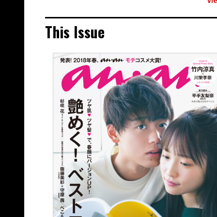
This Issue