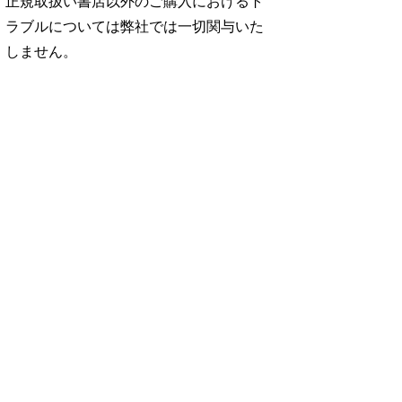
正規取扱い書店以外のご購入におけるト
ラブルについては弊社では一切関与いた
しません。