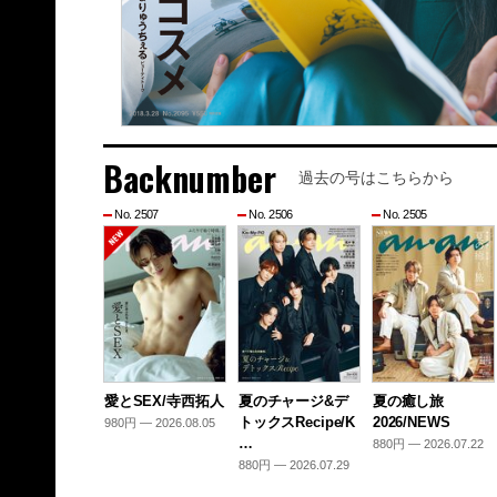
Backnumber
過去の号はこちらから
No. 2507
No. 2506
No. 2505
愛とSEX/寺西拓人
夏のチャージ&デ
夏の癒し旅
トックスRecipe/K
2026/NEWS
980円 — 2026.08.05
…
880円 — 2026.07.22
880円 — 2026.07.29