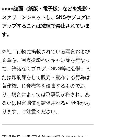
anan誌面（紙版・電子版）などを撮影・
スクリーンショットし、SNSやブログに
アップすることは法律で禁止されていま
す。
弊社刊行物に掲載されている写真および
文章を、写真撮影やスキャン等を行なっ
て、許諾なくブログ、SNS等に公開、ま
たは印刷等をして販売・配布する行為は
著作権、肖像権等を侵害するものであ
り、場合によっては刑事罰が科され、あ
るいは損害賠償を請求される可能性があ
ります。ご注意ください。