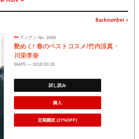
Backnumber
アンアン No. 2095
艶めく! 春のベストコスメ/竹内涼真・
川栄李奈
560円 — 2018.03.20
試し読み
購入
定期購読 (27%OFF)