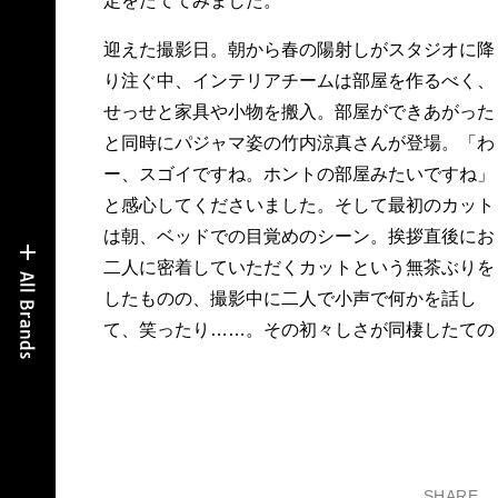
定をたててみました。
迎えた撮影日。朝から春の陽射しがスタジオに降
り注ぐ中、インテリアチームは部屋を作るべく、
せっせと家具や小物を搬入。部屋ができあがった
と同時にパジャマ姿の竹内涼真さんが登場。「わ
ー、スゴイですね。ホントの部屋みたいですね」
と感心してくださいました。そして最初のカット
は朝、ベッドでの目覚めのシーン。挨拶直後にお
二人に密着していただくカットという無茶ぶりを
したものの、撮影中に二人で小声で何かを話し
て、笑ったり……。その初々しさが同棲したての
SHARE