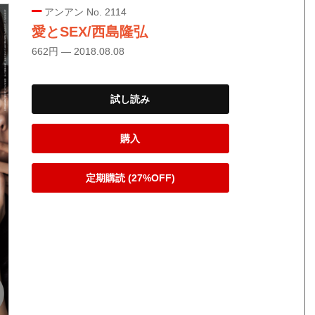
アンアン No. 2114
愛とSEX/西島隆弘
662円 — 2018.08.08
試し読み
購入
定期購読 (27%OFF)