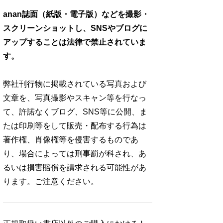
anan誌面（紙版・電子版）などを撮影・
スクリーンショットし、SNSやブログに
アップすることは法律で禁止されていま
す。
弊社刊行物に掲載されている写真および
文章を、写真撮影やスキャン等を行なっ
て、許諾なくブログ、SNS等に公開、ま
たは印刷等をして販売・配布する行為は
著作権、肖像権等を侵害するものであ
り、場合によっては刑事罰が科され、あ
るいは損害賠償を請求される可能性があ
ります。ご注意ください。