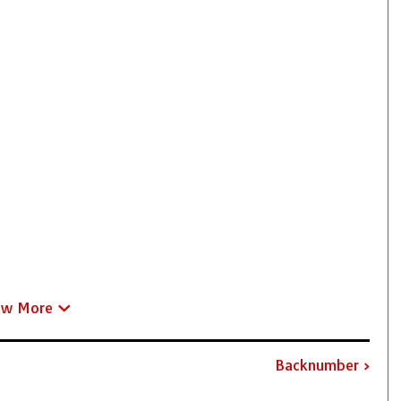
ew More
Backnumber