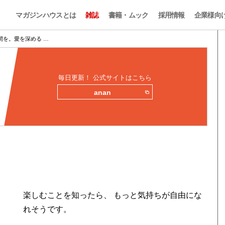
マガジンハウスとは
雑誌
書籍・ムック
採用情報
企業様向
間を。愛を深める …
毎日更新！ 公式サイトはこちら
anan
楽しむことを知ったら、 もっと気持ちが自由にな
れそうです。