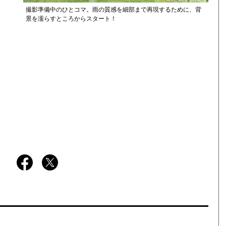
撮影準備中のひとコマ。雨の質感を細部まで再現するために、背
景を濡らすところからスタート！