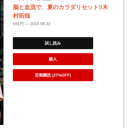
脳と血流で、夏のカラダリセット!/木
村拓哉
591円 — 2018.08.22
試し読み
購入
定期購読 (27%OFF)