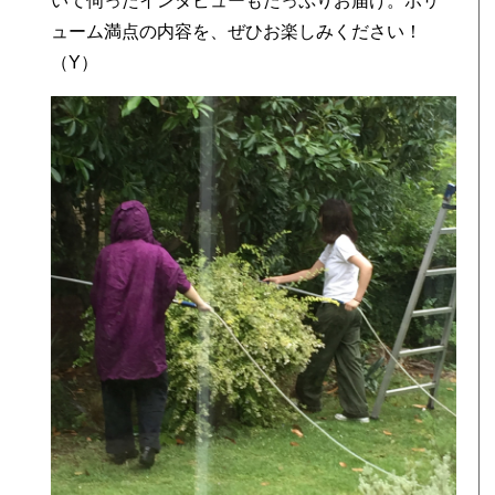
いて伺ったインタビューもたっぷりお届け。ボリ
ューム満点の内容を、ぜひお楽しみください！
（Y）