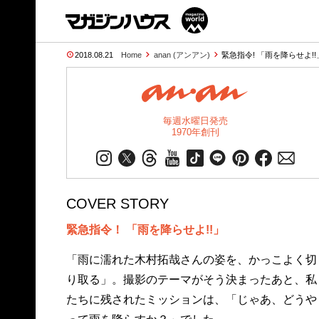
2018.08.21
Home
anan (アンアン)
緊急指令! 「雨を降らせよ!!」
毎週水曜日発売
1970年創刊
COVER STORY
緊急指令！ 「雨を降らせよ!!」
「雨に濡れた木村拓哉さんの姿を、かっこよく切
り取る」。撮影のテーマがそう決まったあと、私
たちに残されたミッションは、「じゃあ、どうや