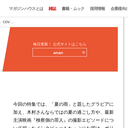
マガジンハウスとは
雑誌
書籍・ムック
採用情報
企業様向
 COV …
毎日更新！ 公式サイトはこちら
anan
今回の特集では、「夏の雨」と題したグラビアに
加え、木村さんならではの夏の過ごし方や、最新
主演映画『検察側の罪人』の撮影エピソードにつ