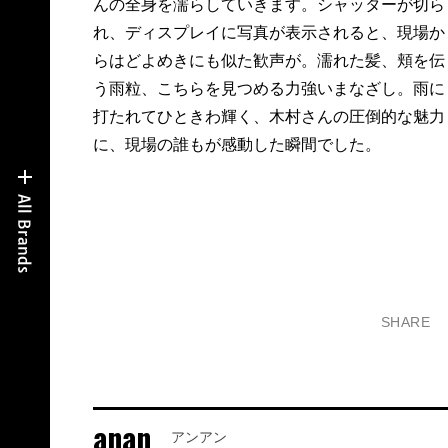
んの全身を濡らしていきます。シャッターが切ら
れ、ディスプレイに写真が表示されると、現場か
らはどよめきにも似た歓声が。濡れた髪、頬を伝
う雨粒、こちらを見つめる力強いまなざし。雨に
打たれてひときわ輝く、木村さんの圧倒的な魅力
に、現場の誰もが感動した瞬間でした。
SHARE
anan
アンアン