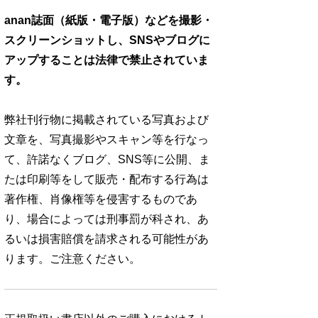
anan誌面（紙版・電子版）などを撮影・
スクリーンショットし、SNSやブログに
アップすることは法律で禁止されていま
す。
弊社刊行物に掲載されている写真および
文章を、写真撮影やスキャン等を行なっ
て、許諾なくブログ、SNS等に公開、ま
たは印刷等をして販売・配布する行為は
著作権、肖像権等を侵害するものであ
り、場合によっては刑事罰が科され、あ
るいは損害賠償を請求される可能性があ
ります。ご注意ください。