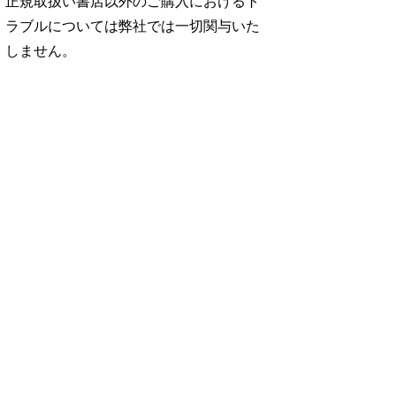
正規取扱い書店以外のご購入におけるト
ラブルについては弊社では一切関与いた
しません。