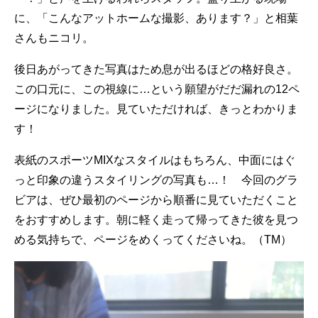
に、「こんなアットホームな撮影、あります？」と相葉
さんもニコリ。
後日あがってきた写真はため息が出るほどの格好良さ。
この口元に、この視線に…という願望がだだ漏れの12ペ
ージになりました。見ていただければ、きっとわかりま
す！
表紙のスポーツMIXなスタイルはもちろん、中面にはぐ
っと印象の違うスタイリングの写真も…！ 今回のグラ
ビアは、ぜひ最初のページから順番に見ていただくこと
をおすすめします。朝に軽く走って帰ってきた彼を見つ
める気持ちで、ページをめくってくださいね。（TM）