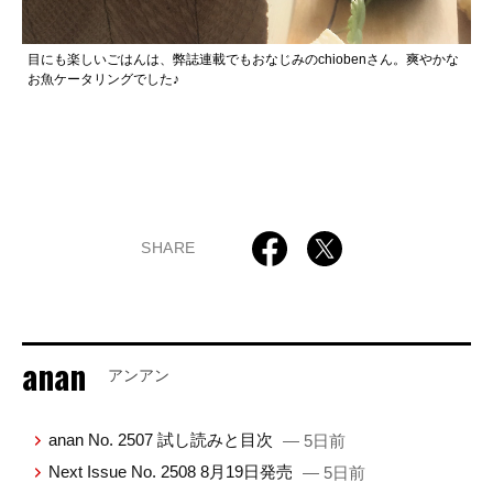
目にも楽しいごはんは、弊誌連載でもおなじみのchiobenさん。爽やかな
お魚ケータリングでした♪
SHARE
anan
アンアン
anan No. 2507 試し読みと目次
— 5日前
Next Issue No. 2508 8月19日発売
— 5日前