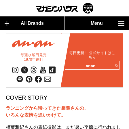
All Brands
Menu
毎日更新！ 公式サイトはこ
毎週水曜日発売
ちら
1970年創刊
anan
COVER STORY
ランニングから帰ってきた相葉さんの、
いろんな表情を追いかけて。
相葉雅紀さんの表紙撮影は、まだ暑い季節に行われまし