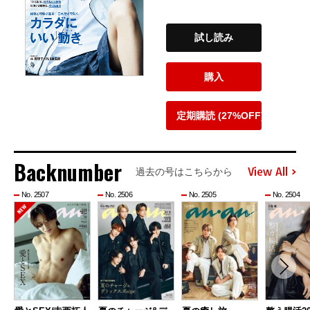
試し読み
購入
定期購読 (27%OFF)
Backnumber
View All
過去の号はこちらから
No. 2507
No. 2506
No. 2505
No. 2504