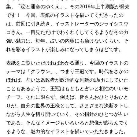
集、「恋と運命のゆくえ」。その2019年上半期版が発売
です！ 今回、表紙のイラストを描いてくださったの
は、前回に引き続き、イラストレーターのシライシユウ
コさん。一目見ただけでわくわくしてくるようなその力
強い魅力は、毎年、占いの内容にも負けないくらい、そ
れを彩るイラストが楽しみになってしまうほどです。
表紙をご覧いただければわかる通り、今回のイラストの
テーマは「クラウン」、つまり王冠です。時代をさかの
ぼれば、占いは為政者が政治的な判断の助けにしていた
こともあるように、王冠はもともと占いと相性のいいモ
チーフ。それに限らず、例えば、皆さんおひとりおひと
りが、自分の世界の王様として、さまざまな決断を下し
ながら人生を切り開いていく、その指針のひとつが占い
である、そんなイメージもいろいろと想像が膨らんでく
るような、魅力的なイラストを描いていただきました。