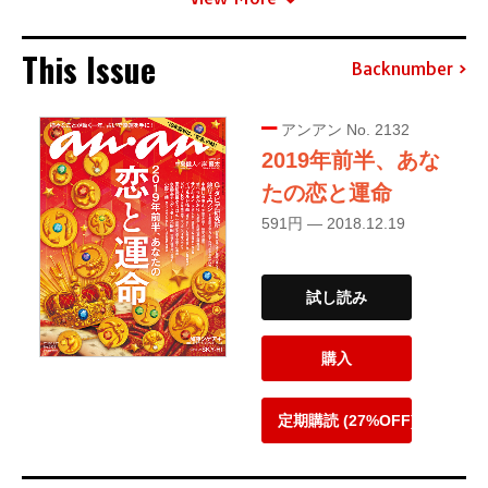
This Issue
Backnumber
アンアン No. 2132
2019年前半、あな
たの恋と運命
591円 — 2018.12.19
試し読み
購入
定期購読 (27%OFF)