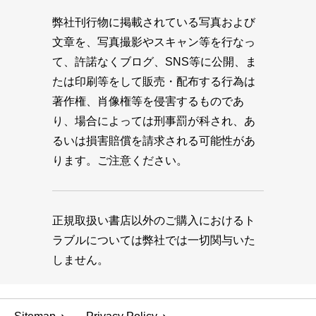
弊社刊行物に掲載されている写真および
文章を、写真撮影やスキャン等を行なっ
て、許諾なくブログ、SNS等に公開、ま
たは印刷等をして販売・配布する行為は
著作権、肖像権等を侵害するものであ
り、場合によっては刑事罰が科され、あ
るいは損害賠償を請求される可能性があ
ります。ご注意ください。
正規取扱い書店以外のご購入におけるト
ラブルについては弊社では一切関与いた
しません。