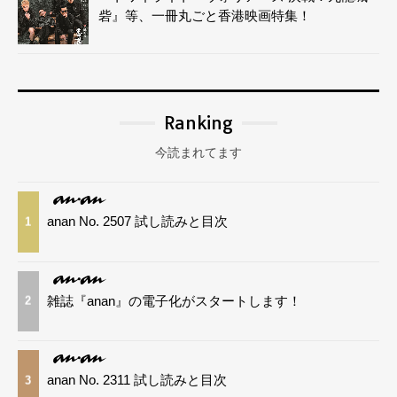
砦』等、一冊丸ごと香港映画特集！
Ranking
今読まれてます
anan No. 2507 試し読みと目次
1
雑誌『anan』の電子化がスタートします！
2
anan No. 2311 試し読みと目次
3