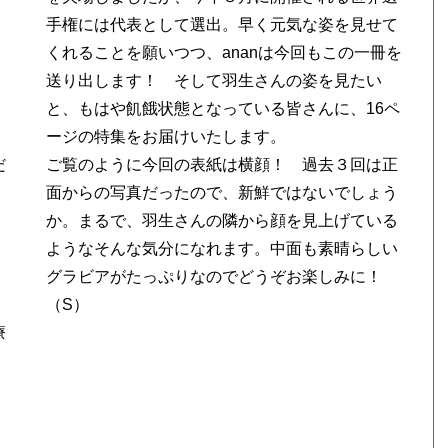
手権には代表として選出。早く元気な姿を見せて
くれることを願いつつ、ananは今回もこの一冊を
送り出します！ そして羽生さんの姿を見たい
と、もはや飢餓状態となっている皆さんに、16ペ
ージの特集をお届けいたします。
だ
ご覧のように今回の表紙は横顔！ 過去３回は正
面からの写真だったので、新鮮ではないでしょう
か。まるで、羽生さんの隣から顔を見上げている
ようなそんな気分になれます。中面も素晴らしい
グラビアがたっぷりなのでどうぞお楽しみに！
（S）
療