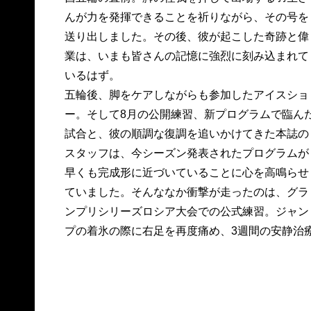
んが力を発揮できることを祈りながら、その号を
送り出しました。その後、彼が起こした奇跡と偉
業は、いまも皆さんの記憶に強烈に刻み込まれて
いるはず。
五輪後、脚をケアしながらも参加したアイスショ
ー。そして8月の公開練習、新プログラムで臨ん
試合と、彼の順調な復調を追いかけてきた本誌の
スタッフは、今シーズン発表されたプログラムが
早くも完成形に近づいていることに心を高鳴らせ
ていました。そんななか衝撃が走ったのは、グラ
ンプリシリーズロシア大会での公式練習。ジャン
プの着氷の際に右足を再度痛め、3週間の安静治