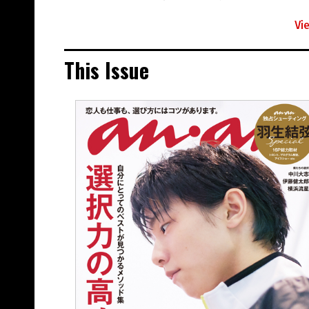
Vi
This Issue