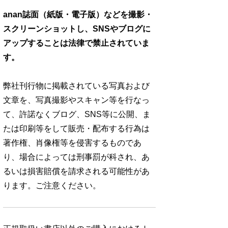
anan誌面（紙版・電子版）などを撮影・
スクリーンショットし、SNSやブログに
アップすることは法律で禁止されていま
す。
弊社刊行物に掲載されている写真および
文章を、写真撮影やスキャン等を行なっ
て、許諾なくブログ、SNS等に公開、ま
たは印刷等をして販売・配布する行為は
著作権、肖像権等を侵害するものであ
り、場合によっては刑事罰が科され、あ
るいは損害賠償を請求される可能性があ
ります。ご注意ください。