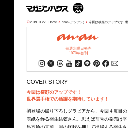
2019.01.22
Home
anan (アンアン)
今回は横顔のアップです! 
毎週水曜日発売
1970年創刊
COVER STORY
今回は横顔のアップです！
世界選手権での活躍を期待しています！
初登場の撮り下ろしグラビアから、今回４度目の
表紙を飾る羽生結弦さん。思えば前号の発売は平
昌五輪の直前。脚の怪我を押して出場する羽生さ