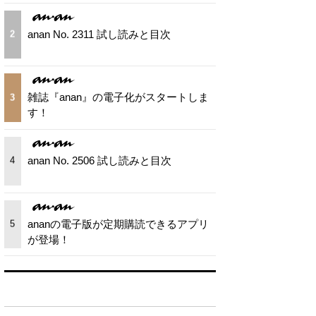
anan No. 2311 試し読みと目次
2
雑誌『anan』の電子化がスタートしま
3
す！
anan No. 2506 試し読みと目次
4
ananの電子版が定期購読できるアプリ
5
が登場！