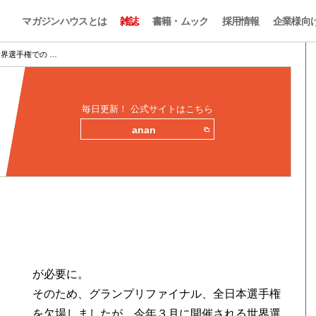
マガジンハウスとは
雑誌
書籍・ムック
採用情報
企業様向
世界選手権での …
毎日更新！ 公式サイトはこちら
anan
が必要に。
そのため、グランプリファイナル、全日本選手権
を欠場しましたが、今年３月に開催される世界選