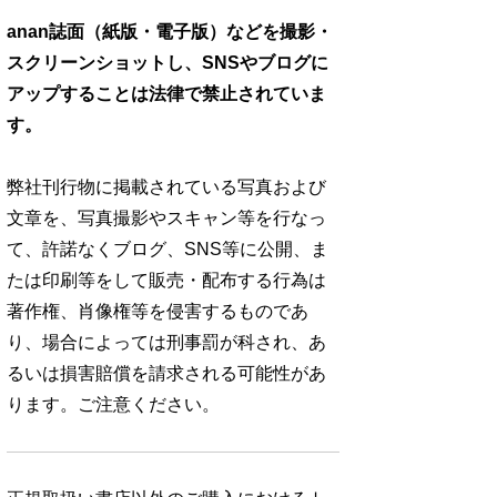
anan誌面（紙版・電子版）などを撮影・
スクリーンショットし、SNSやブログに
アップすることは法律で禁止されていま
す。
弊社刊行物に掲載されている写真および
文章を、写真撮影やスキャン等を行なっ
て、許諾なくブログ、SNS等に公開、ま
たは印刷等をして販売・配布する行為は
著作権、肖像権等を侵害するものであ
り、場合によっては刑事罰が科され、あ
るいは損害賠償を請求される可能性があ
ります。ご注意ください。