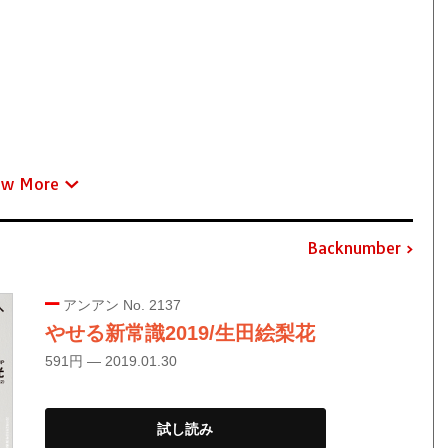
ew More
Backnumber
アンアン No. 2137
やせる新常識2019/生田絵梨花
591円 — 2019.01.30
試し読み