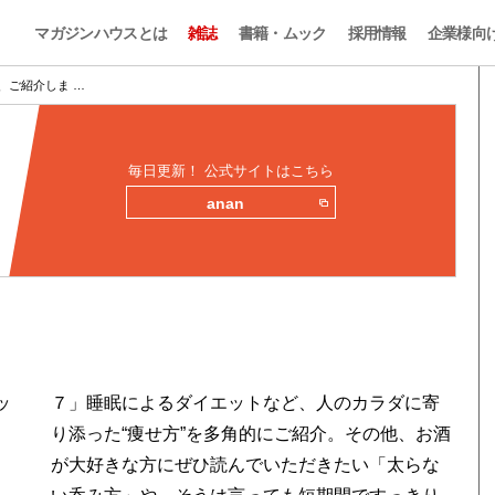
マガジンハウスとは
雑誌
書籍・ムック
採用情報
企業様向
、ご紹介しま …
毎日更新！ 公式サイトはこちら
anan
ッ
７」睡眠によるダイエットなど、人のカラダに寄
り添った“痩せ方”を多角的にご紹介。その他、お酒
が大好きな方にぜひ読んでいただきたい「太らな