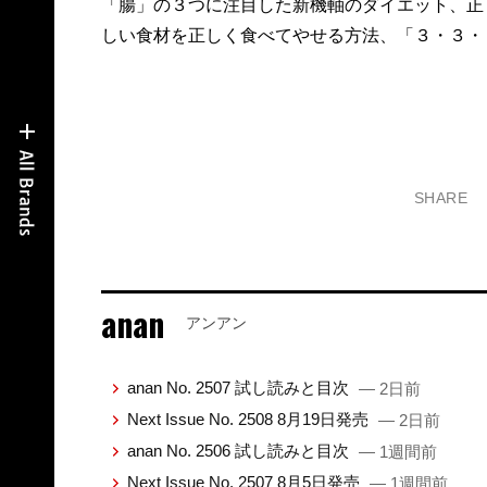
「腸」の３つに注目した新機軸のダイエット、正
しい食材を正しく食べてやせる方法、「３・３・
SHARE
anan
アンアン
anan No. 2507 試し読みと目次
— 2日前
Next Issue No. 2508 8月19日発売
— 2日前
anan No. 2506 試し読みと目次
— 1週間前
Next Issue No. 2507 8月5日発売
— 1週間前