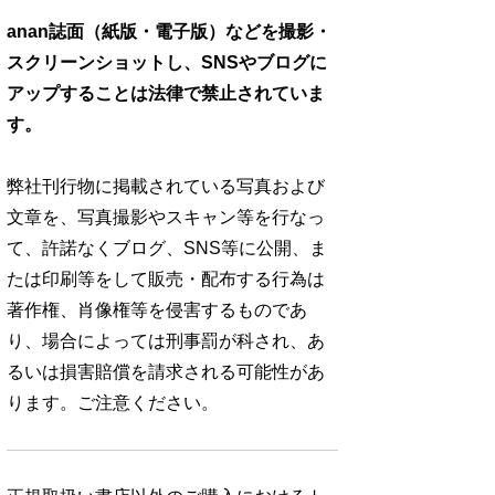
anan誌面（紙版・電子版）などを撮影・
スクリーンショットし、SNSやブログに
アップすることは法律で禁止されていま
す。
弊社刊行物に掲載されている写真および
文章を、写真撮影やスキャン等を行なっ
て、許諾なくブログ、SNS等に公開、ま
たは印刷等をして販売・配布する行為は
著作権、肖像権等を侵害するものであ
り、場合によっては刑事罰が科され、あ
るいは損害賠償を請求される可能性があ
ります。ご注意ください。