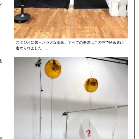
シ
スタジオに張った巨大な暗幕。すべての準備はこの中で秘密裏に
進められました…。
は