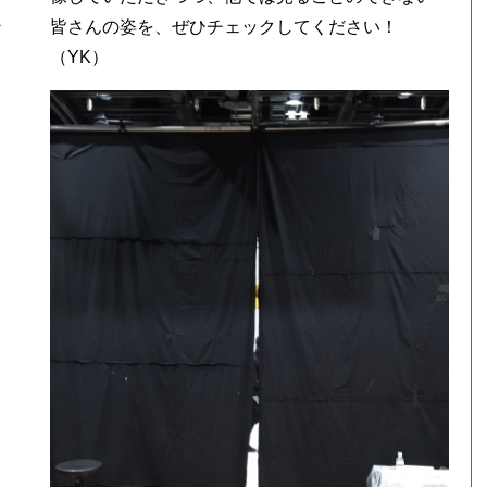
ン
皆さんの姿を、ぜひチェックしてください！
名
（YK）
て