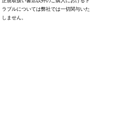
正規取扱い書店以外のご購入におけるト
ラブルについては弊社では一切関与いた
しません。