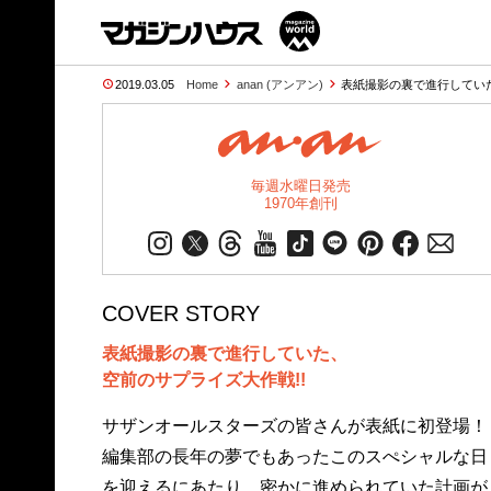
2019.03.05
Home
anan (アンアン)
表紙撮影の裏で進行してい
毎週水曜日発売
1970年創刊
COVER STORY
表紙撮影の裏で進行していた、
空前のサプライズ大作戦!!
サザンオールスターズの皆さんが表紙に初登場！
編集部の長年の夢でもあったこのスぺシャルな日
を迎えるにあたり、密かに進められていた計画が