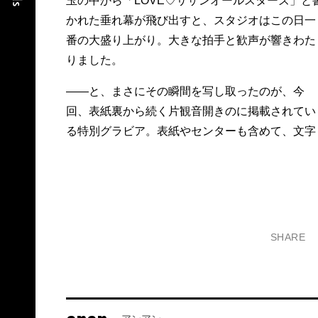
玉の中から「LOVE♡サザンオールスターズ」と
かれた垂れ幕が飛び出すと、スタジオはこの日一
番の大盛り上がり。大きな拍手と歓声が響きわた
りました。
――と、まさにその瞬間を写し取ったのが、今
回、表紙裏から続く片観音開きのに掲載されてい
る特別グラビア。表紙やセンターも含めて、文字
SHARE