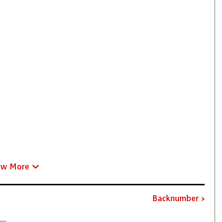
ew More
Backnumber