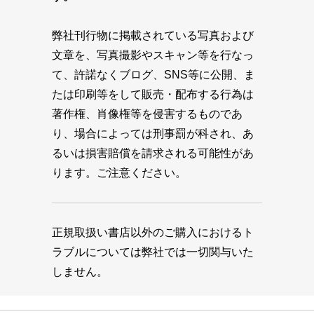
弊社刊行物に掲載されている写真および
文章を、写真撮影やスキャン等を行なっ
て、許諾なくブログ、SNS等に公開、ま
たは印刷等をして販売・配布する行為は
著作権、肖像権等を侵害するものであ
り、場合によっては刑事罰が科され、あ
るいは損害賠償を請求される可能性があ
ります。ご注意ください。
正規取扱い書店以外のご購入におけるト
ラブルについては弊社では一切関与いた
しません。