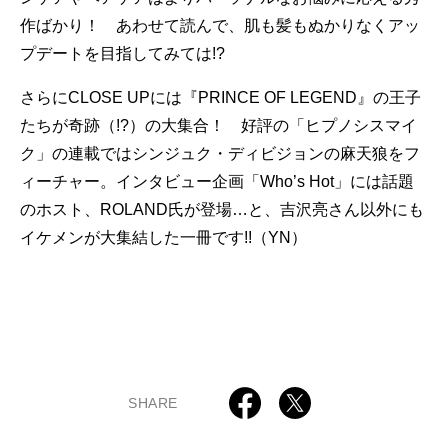
作ばかり！ あわせて読んで、肌も髪もぬかりなくアッ
プデートを目指してみては!?
さらにCLOSE UPには『PRINCE OF LEGEND』の王子
たちが奇跡（!?）の大集合！ 好評の「ヒプノシスマイ
ク」の連載ではシンジュク・ディビジョンの麻天狼をフ
ィーチャー。インタビュー企画「Who’s Hot」には話題
のホスト、ROLAND氏が登場…と、吉沢亮さん以外にも
イケメンが大集結した一冊です!!（YN）
SHARE