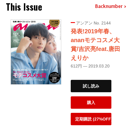
This Issue
Backnumber
アンアン No. 2144
発表!2019年春、
ananモテコスメ大
賞/吉沢亮feat.唐田
えりか
612円 — 2019.03.20
試し読み
購入
定期購読 (27%OFF)