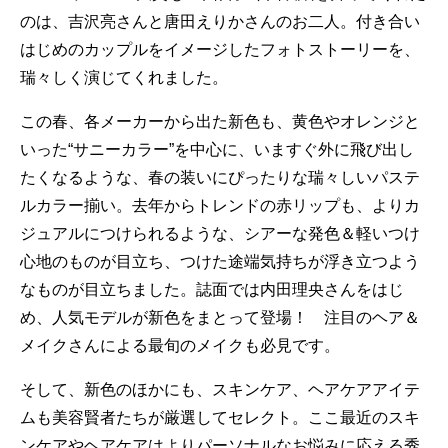
のは、吉沢亮さんと唐田えりかさんのお二人。付き合い
はじめのカップルをイメージしたフォトストーリーを、
瑞々しく演じてくれました。
この春、各メーカーから出た新色も、黄色やオレンジと
いった“サニーカラー”を中心に、いますぐ外に飛び出し
たくなるような、春の装いにぴったりな瑞々しいパステ
ルカラー揃い。去年からトレンドの赤リップも、よりカ
ジュアルにつけられるような、シアーな発色＆軽いつけ
心地のものが目立ち、つけた途端気持ちが浮き立つよう
なものが目立ちました。誌面では内田理央さんをはじ
め、人気モデルが新色をまとって登場！ 注目のヘア＆
メイクさんによる最旬のメイクも必見です。
そして、新色のほかにも、スキンケア、ヘアケアアイテ
ムも美容賢者たちが厳選してセレクト。ここ最近のスキ
ンケアやヘアケアはよりパーソナルなお悩みに応える秀