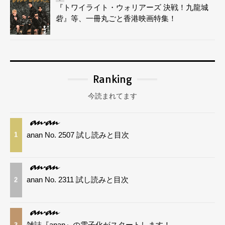
『トワイライト・ウォリアーズ 決戦！九龍城
砦』等、一冊丸ごと香港映画特集！
Ranking
今読まれてます
anan No. 2507 試し読みと目次
1
anan No. 2311 試し読みと目次
2
雑誌『anan』の電子化がスタートします！
3