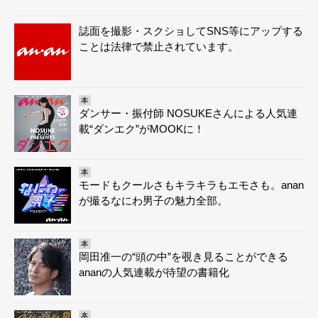
誌面を撮影・スクショしてSNS等にアップする
ことは法律で禁止されています。
本
ダンサー・振付師 NOSUKEさんによる人気連
載“ダンエク”がMOOKに！
本
モードもクールさもキラキラもエモさも。anan
が撮るなにわ男子の魅力全部。
本
岡田准一の“頭の中”を覗き見ることができる
ananの人気連載が待望の書籍化
本