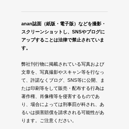
anan誌面（紙版・電子版）などを撮影・
スクリーンショットし、SNSやブログに
アップすることは法律で禁止されていま
す。
弊社刊行物に掲載されている写真および
文章を、写真撮影やスキャン等を行なっ
て、許諾なくブログ、SNS等に公開、ま
たは印刷等をして販売・配布する行為は
著作権、肖像権等を侵害するものであ
り、場合によっては刑事罰が科され、あ
るいは損害賠償を請求される可能性があ
ります。ご注意ください。