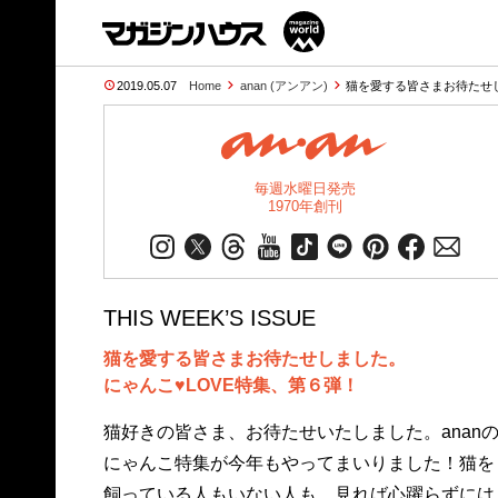
2019.05.07
Home
anan (アンアン)
猫を愛する皆さまお待たせ
毎週水曜日発売
1970年創刊
THIS WEEK’S ISSUE
猫を愛する皆さまお待たせしました。
にゃんこ♥LOVE特集、第６弾！
猫好きの皆さま、お待たせいたしました。anan
にゃんこ特集が今年もやってまいりました！猫を
飼っている人もいない人も、見れば心躍らずには