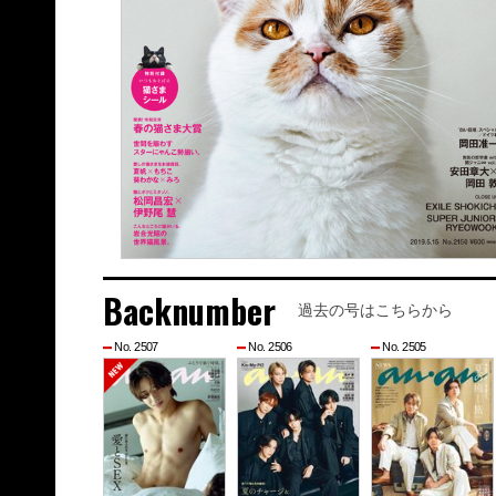
Backnumber
過去の号はこちらから
No. 2507
No. 2506
No. 2505