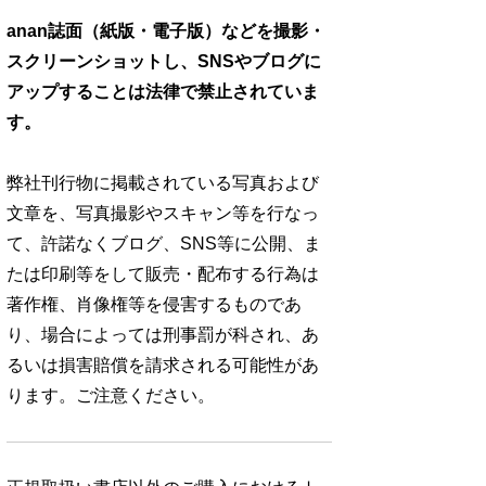
anan誌面（紙版・電子版）などを撮影・
スクリーンショットし、SNSやブログに
アップすることは法律で禁止されていま
す。
弊社刊行物に掲載されている写真および
文章を、写真撮影やスキャン等を行なっ
て、許諾なくブログ、SNS等に公開、ま
たは印刷等をして販売・配布する行為は
著作権、肖像権等を侵害するものであ
り、場合によっては刑事罰が科され、あ
るいは損害賠償を請求される可能性があ
ります。ご注意ください。