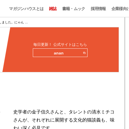
マガジンハウスとは
雑誌
書籍・ムック
採用情報
企業様向
しました。にゃん …
毎日更新！ 公式サイトはこちら
anan
の
史学者の金子信久さんと、タレントの清水ミチコ
さんが、それぞれに展開する文化的猫談義も、味
わい深く必見です。