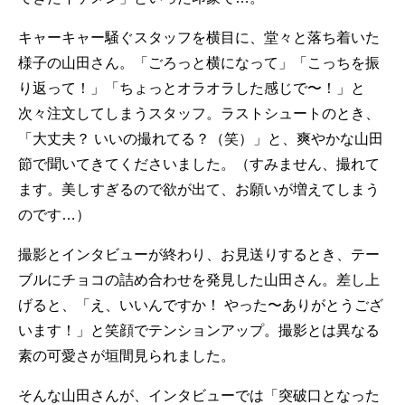
キャーキャー騒ぐスタッフを横目に、堂々と落ち着いた
様子の山田さん。「ごろっと横になって」「こっちを振
り返って！」「ちょっとオラオラした感じで〜！」と
次々注文してしまうスタッフ。ラストシュートのとき、
「大丈夫？ いいの撮れてる？（笑）」と、爽やかな山田
節で聞いてきてくださいました。（すみません、撮れて
ます。美しすぎるので欲が出て、お願いが増えてしまう
のです…）
撮影とインタビューが終わり、お見送りするとき、テー
ブルにチョコの詰め合わせを発見した山田さん。差し上
げると、「え、いいんですか！ やった〜ありがとうござ
います！」と笑顔でテンションアップ。撮影とは異なる
素の可愛さが垣間見られました。
そんな山田さんが、インタビューでは「突破口となった