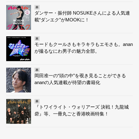
本
ダンサー・振付師 NOSUKEさんによる人気連
載“ダンエク”がMOOKに！
本
モードもクールさもキラキラもエモさも。anan
が撮るなにわ男子の魅力全部。
本
岡田准一の“頭の中”を覗き見ることができる
ananの人気連載が待望の書籍化
本
『トワイライト・ウォリアーズ 決戦！九龍城
砦』等、一冊丸ごと香港映画特集！