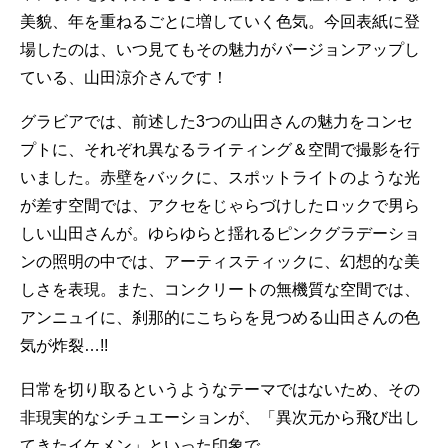
美貌、年を重ねるごとに増していく色気。今回表紙に登
場したのは、いつ見てもその魅力がバージョンアップし
ている、山田涼介さんです！
グラビアでは、前述した3つの山田さんの魅力をコンセ
プトに、それぞれ異なるライティング＆空間で撮影を行
いました。赤壁をバックに、スポットライトのような光
が差す空間では、アクセをじゃらづけしたロックで男ら
しい山田さんが。ゆらゆらと揺れるピンクグラデーショ
ンの照明の中では、アーティスティックに、幻想的な美
しさを表現。また、コンクリートの無機質な空間では、
アンニュイに、刹那的にこちらを見つめる山田さんの色
気が炸裂…!!
日常を切り取るというようなテーマではないため、その
非現実的なシチュエーションが、「異次元から飛び出し
てきたイケメン」といった印象で…。