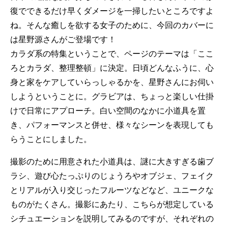
復でできるだけ早くダメージを一掃したいところですよ
ね。そんな癒しを欲する女子のために、今回のカバーに
は星野源さんがご登場です！
カラダ系の特集ということで、ページのテーマは「ここ
ろとカラダ、整理整頓」に決定。日頃どんなふうに、心
身と家をケアしていらっしゃるかを、星野さんにお伺い
しようということに。グラビアは、ちょっと楽しい仕掛
けで日常にアプローチ。白い空間のなかに小道具を置
き、パフォーマンスと併せ、様々なシーンを表現しても
らうことにしました。
撮影のために用意された小道具は、謎に大きすぎる歯ブ
ラシ、遊び心たっぷりのじょうろやオブジェ、フェイク
とリアルが入り交じったフルーツなどなど、ユニークな
ものがたくさん。撮影にあたり、こちらが想定している
シチュエーションを説明してみるのですが、それぞれの