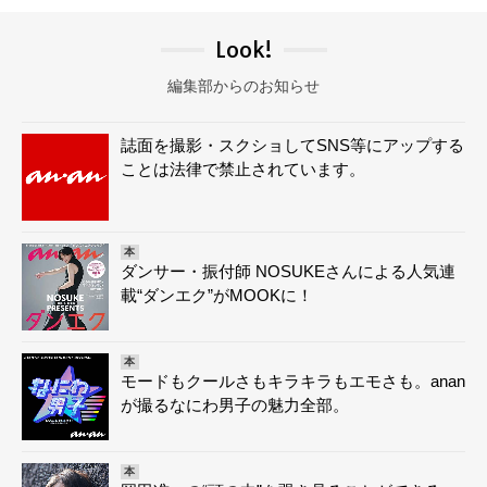
Look!
編集部からのお知らせ
誌面を撮影・スクショしてSNS等にアップする
ことは法律で禁止されています。
本
ダンサー・振付師 NOSUKEさんによる人気連
載“ダンエク”がMOOKに！
本
モードもクールさもキラキラもエモさも。anan
が撮るなにわ男子の魅力全部。
本