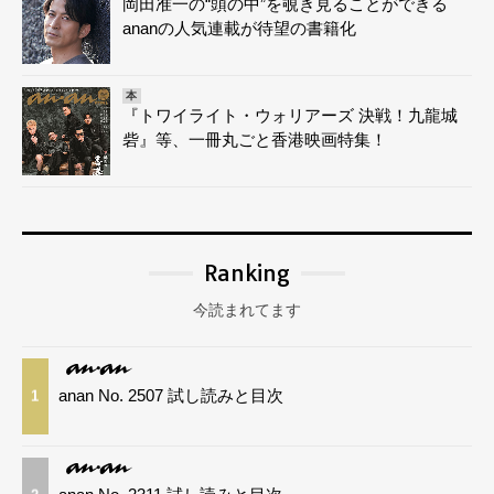
岡田准一の“頭の中”を覗き見ることができる
ananの人気連載が待望の書籍化
本
『トワイライト・ウォリアーズ 決戦！九龍城
砦』等、一冊丸ごと香港映画特集！
Ranking
今読まれてます
anan No. 2507 試し読みと目次
1