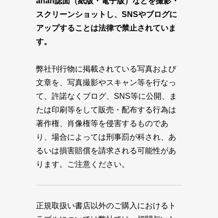
anan誌面（紙版・電子版）などを撮影・
スクリーンショットし、SNSやブログに
アップすることは法律で禁止されていま
す。
弊社刊行物に掲載されている写真および
文章を、写真撮影やスキャン等を行なっ
て、許諾なくブログ、SNS等に公開、ま
たは印刷等をして販売・配布する行為は
著作権、肖像権等を侵害するものであ
り、場合によっては刑事罰が科され、あ
るいは損害賠償を請求される可能性があ
ります。ご注意ください。
正規取扱い書店以外のご購入におけるト