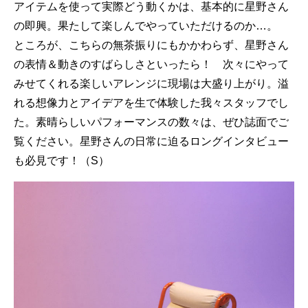
アイテムを使って実際どう動くかは、基本的に星野さん
の即興。果たして楽しんでやっていただけるのか…。
ところが、こちらの無茶振りにもかかわらず、星野さん
の表情＆動きのすばらしさといったら！ 次々にやって
みせてくれる楽しいアレンジに現場は大盛り上がり。溢
れる想像力とアイデアを生で体験した我々スタッフでし
た。素晴らしいパフォーマンスの数々は、ぜひ誌面でご
覧ください。星野さんの日常に迫るロングインタビュー
も必見です！（S）