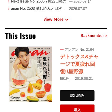
Next Issue No. 2505 7月22日発売
— 2026.07.14
anan No. 2503 試し読みと目次
— 2026.07.07
View More
This Issue
Backnumber
アンアン No. 2164
デトックス&チャ
ージで夏疲れ回
復!/星野源
591円 — 2019.08.21
試し読み
購入