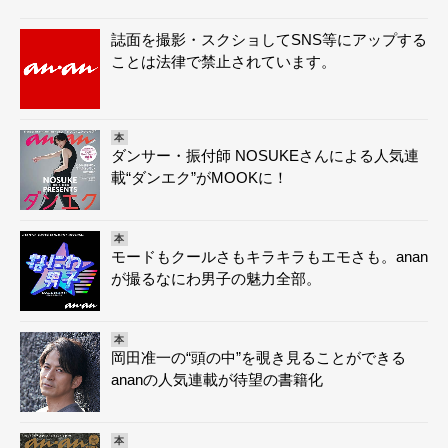
誌面を撮影・スクショしてSNS等にアップする
ことは法律で禁止されています。
本
ダンサー・振付師 NOSUKEさんによる人気連
載“ダンエク”がMOOKに！
本
モードもクールさもキラキラもエモさも。anan
が撮るなにわ男子の魅力全部。
本
岡田准一の“頭の中”を覗き見ることができる
ananの人気連載が待望の書籍化
本