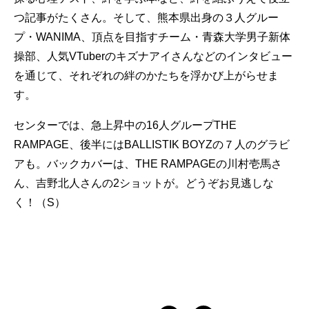
つ記事がたくさん。そして、熊本県出身の３人グルー
プ・WANIMA、頂点を目指すチーム・青森大学男子新体
操部、人気VTuberのキズナアイさんなどのインタビュー
を通じて、それぞれの絆のかたちを浮かび上がらせま
す。
センターでは、急上昇中の16人グループTHE
RAMPAGE、後半にはBALLISTIK BOYZの７人のグラビ
アも。バックカバーは、THE RAMPAGEの川村壱馬さ
ん、吉野北人さんの2ショットが。どうぞお見逃しな
く！（S）