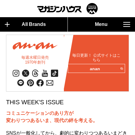
All Brands
Menu
毎日更新！ 公式サイトはこ
毎週水曜日発売
ちら
1970年創刊
anan
THIS WEEK’S ISSUE
コミュニケーションのあり方が
変わりつつあるいま、現代の絆を考える。
SNSが一般化してから、劇的に変わりつつあるいまどき