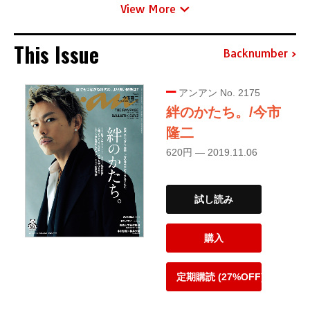
View More
This Issue
Backnumber
アンアン No. 2175
絆のかたち。/今市
隆二
620円 — 2019.11.06
試し読み
購入
定期購読 (27%OFF)