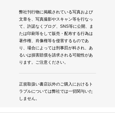
弊社刊行物に掲載されている写真および
文章を、写真撮影やスキャン等を行なっ
て、許諾なくブログ、SNS等に公開、ま
たは印刷等をして販売・配布する行為は
著作権、肖像権等を侵害するものであ
り、場合によっては刑事罰が科され、あ
るいは損害賠償を請求される可能性があ
ります。ご注意ください。
正規取扱い書店以外のご購入におけるト
ラブルについては弊社では一切関与いた
しません。