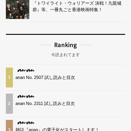
『トワイライト・ウォリアーズ 決戦！九龍城
砦』等、一冊丸ごと香港映画特集！
Ranking
今読まれてます
anan No. 2507 試し読みと目次
1
anan No. 2311 試し読みと目次
2
雑誌『anan』の電子化がスタートします！
3