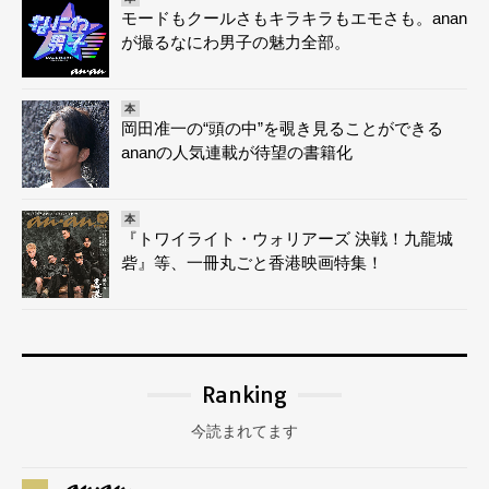
モードもクールさもキラキラもエモさも。anan
が撮るなにわ男子の魅力全部。
本
岡田准一の“頭の中”を覗き見ることができる
ananの人気連載が待望の書籍化
本
『トワイライト・ウォリアーズ 決戦！九龍城
砦』等、一冊丸ごと香港映画特集！
Ranking
今読まれてます