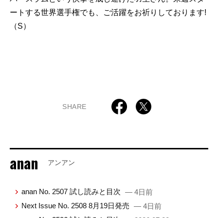
ートする世界選手権でも、ご活躍をお祈りしております!
（S）
SHARE
anan
アンアン
anan No. 2507 試し読みと目次
— 4日前
Next Issue No. 2508 8月19日発売
— 4日前