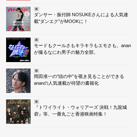
本
ダンサー・振付師 NOSUKEさんによる人気連
載“ダンエク”がMOOKに！
本
モードもクールさもキラキラもエモさも。anan
が撮るなにわ男子の魅力全部。
本
岡田准一の“頭の中”を覗き見ることができる
ananの人気連載が待望の書籍化
本
『トワイライト・ウォリアーズ 決戦！九龍城
砦』等、一冊丸ごと香港映画特集！