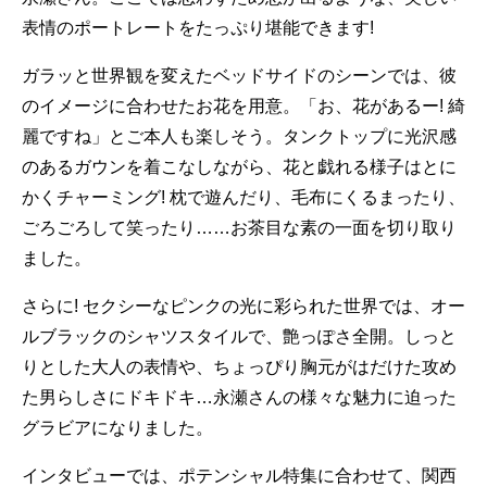
表情のポートレートをたっぷり堪能できます!
ガラッと世界観を変えたベッドサイドのシーンでは、彼
のイメージに合わせたお花を用意。「お、花があるー! 綺
麗ですね」とご本人も楽しそう。タンクトップに光沢感
のあるガウンを着こなしながら、花と戯れる様子はとに
かくチャーミング! 枕で遊んだり、毛布にくるまったり、
ごろごろして笑ったり……お茶目な素の一面を切り取り
ました。
さらに! セクシーなピンクの光に彩られた世界では、オー
ルブラックのシャツスタイルで、艶っぽさ全開。しっと
りとした大人の表情や、ちょっぴり胸元がはだけた攻め
た男らしさにドキドキ…永瀬さんの様々な魅力に迫った
グラビアになりました。
インタビューでは、ポテンシャル特集に合わせて、関西