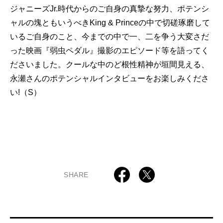
ジャニーズJr.時代からのご自身の真摯な努力、ポテンシ
ャルの塊ともいうべきKing & Princeの中で切磋琢磨して
いるご自身のこと、今までの中で一、二を争う大変さだ
った映画『弱虫ペダル』撮影のエピソード等を語ってく
ださいました。クールな中のど根性精神が垣間見える、
永瀬さんのポテンシャルインタビューをお楽しみくださ
い!（S）
SHARE