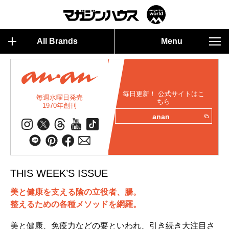
All Brands
Menu
毎日更新！ 公式サイトはこ
毎週水曜日発売
ちら
1970年創刊
anan
THIS WEEK’S ISSUE
美と健康を支える陰の立役者、腸。
整えるための各種メソッドを網羅。
美と健康、免疫力などの要といわれ、引き続き大注目さ