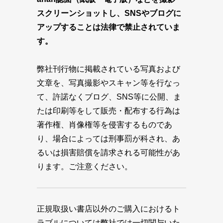
スクリーンショットし、SNSやブログに
アップすることは法律で禁止されていま
す。
弊社刊行物に掲載されている写真および
文章を、写真撮影やスキャン等を行なっ
て、許諾なくブログ、SNS等に公開、ま
たは印刷等をして販売・配布する行為は
著作権、肖像権等を侵害するものであ
り、場合によっては刑事罰が科され、あ
るいは損害賠償を請求される可能性があ
ります。ご注意ください。
正規取扱い書店以外のご購入におけるト
ラブルについては弊社では一切関与いた