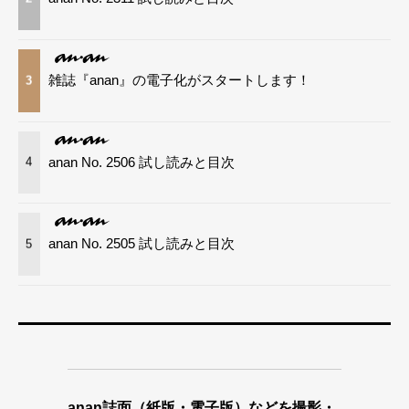
雑誌『anan』の電子化がスタートします！
3
anan No. 2506 試し読みと目次
4
anan No. 2505 試し読みと目次
5
anan誌面（紙版・電子版）などを撮影・