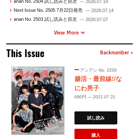
anan No. 2504 試し読みと目次
— 2026.07.14
Next Issue No. 2505 7月22日発売
— 2026.07.14
anan No. 2503 試し読みと目次
— 2026.07.07
View More
This Issue
Backnumber
アンアン No. 2259
腸活・最前線!/な
にわ男子
680円 — 2021.07.21
試し読み
購入