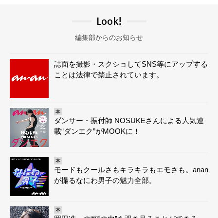
Look!
編集部からのお知らせ
誌面を撮影・スクショしてSNS等にアップする
ことは法律で禁止されています。
本
ダンサー・振付師 NOSUKEさんによる人気連
載“ダンエク”がMOOKに！
本
モードもクールさもキラキラもエモさも。anan
が撮るなにわ男子の魅力全部。
本