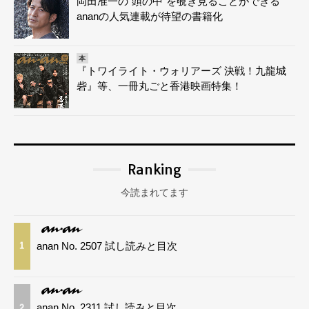
岡田准一の“頭の中”を覗き見ることができる
ananの人気連載が待望の書籍化
本
『トワイライト・ウォリアーズ 決戦！九龍城
砦』等、一冊丸ごと香港映画特集！
Ranking
今読まれてます
anan No. 2507 試し読みと目次
1
anan No. 2311 試し読みと目次
2