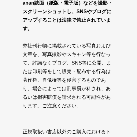
anan誌面（紙版・電子版）などを撮影・
スクリーンショットし、SNSやブログに
アップすることは法律で禁止されていま
す。
弊社刊行物に掲載されている写真および
文章を、写真撮影やスキャン等を行なっ
て、許諾なくブログ、SNS等に公開、ま
たは印刷等をして販売・配布する行為は
著作権、肖像権等を侵害するものであ
り、場合によっては刑事罰が科され、あ
るいは損害賠償を請求される可能性があ
ります。ご注意ください。
正規取扱い書店以外のご購入におけるト