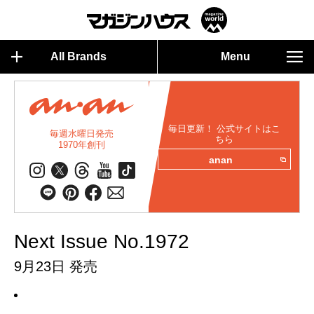
All Brands
Menu
毎日更新！ 公式サイトはこ
毎週水曜日発売
ちら
1970年創刊
anan
Next Issue No.1972
9月23日 発売