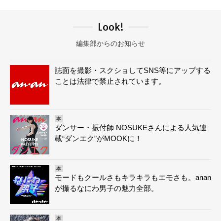
Look!
編集部からのお知らせ
誌面を撮影・スクショしてSNS等にアップする
ことは法律で禁止されています。
本
ダンサー・振付師 NOSUKEさんによる人気連
載“ダンエク”がMOOKに！
本
モードもクールさもキラキラもエモさも。anan
が撮るなにわ男子の魅力全部。
本