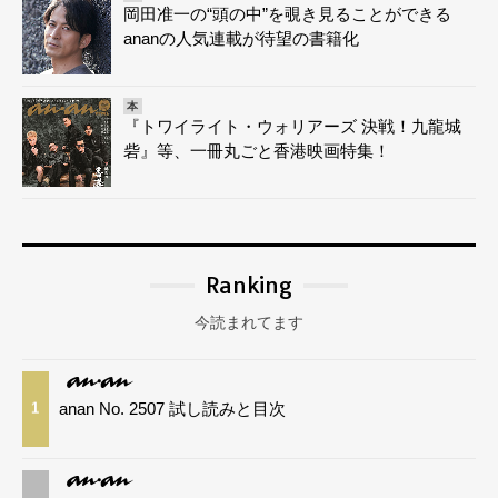
岡田准一の“頭の中”を覗き見ることができる
ananの人気連載が待望の書籍化
本
『トワイライト・ウォリアーズ 決戦！九龍城
砦』等、一冊丸ごと香港映画特集！
Ranking
今読まれてます
anan No. 2507 試し読みと目次
1