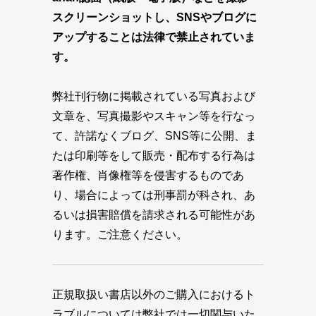
スクリーンショットし、SNSやブログに
アップすることは法律で禁止されていま
す。
弊社刊行物に掲載されている写真および
文章を、写真撮影やスキャン等を行なっ
て、許諾なくブログ、SNS等に公開、ま
たは印刷等をして販売・配布する行為は
著作権、肖像権等を侵害するものであ
り、場合によっては刑事罰が科され、あ
るいは損害賠償を請求される可能性があ
ります。ご注意ください。
正規取扱い書店以外のご購入におけるト
ラブルについては弊社では一切関与いた