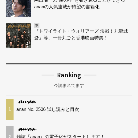
ananの人気連載が待望の書籍化
本
『トワイライト・ウォリアーズ 決戦！九龍城
砦』等、一冊丸ごと香港映画特集！
Ranking
今読まれてます
anan No. 2506 試し読みと目次
1
雑誌『anan』の電子化がスタートします！
2