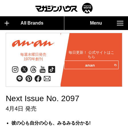
All Brands
Menu
毎日更新！ 公式サイトはこ
毎週水曜日発売
ちら
1970年創刊
anan
Next Issue No. 2097
4月4日 発売
彼の心も自分の心も、みるみる分かる!