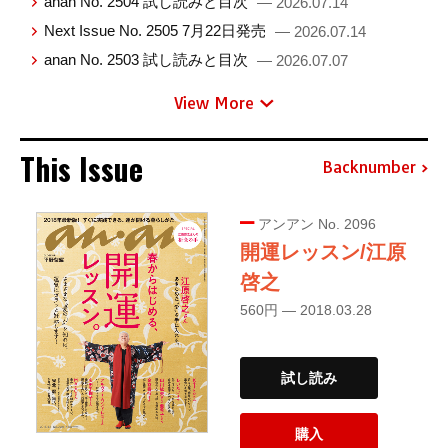
anan No. 2504 試し読みと目次
— 2026.07.14
Next Issue No. 2505 7月22日発売
— 2026.07.14
anan No. 2503 試し読みと目次
— 2026.07.07
View More
This Issue
Backnumber
アンアン No. 2096
開運レッスン/江原
啓之
560円 — 2018.03.28
試し読み
購入