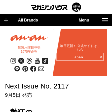
All Brands
Menu
毎日更新！ 公式サイトはこ
毎週水曜日発売
ちら
1970年創刊
anan
Next Issue No. 2117
9月5日 発売