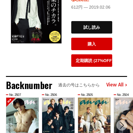
612円 — 2019.02.06
試し読み
購入
定期購読 (27%OFF)
Backnumber
View All
過去の号はこちらから
No. 2507
No. 2506
No. 2505
No. 2504