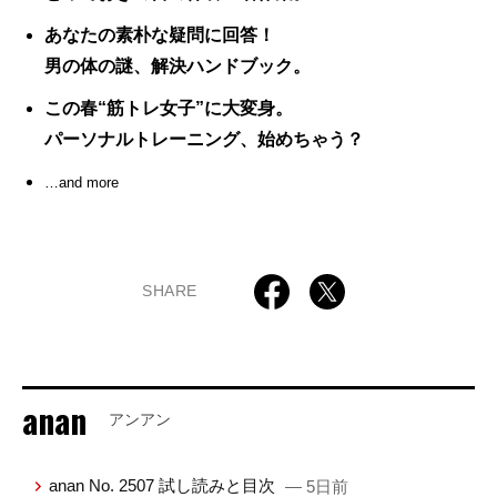
あなたの素朴な疑問に回答！
男の体の謎、解決ハンドブック。
この春“筋トレ女子”に大変身。
パーソナルトレーニング、始めちゃう？
…and more
SHARE
anan
アンアン
anan No. 2507 試し読みと目次
— 5日前