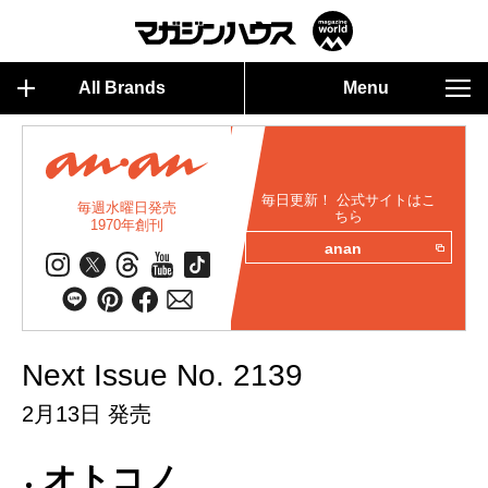
All Brands
Menu
毎日更新！ 公式サイトはこ
毎週水曜日発売
ちら
1970年創刊
anan
Next Issue No. 2139
2月13日 発売
オトコノ