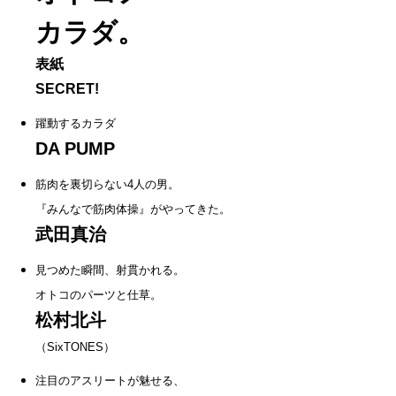
カラダ。
表紙
SECRET!
躍動するカラダ
DA PUMP
筋肉を裏切らない4人の男。
『みんなで筋肉体操』がやってきた。
武田真治
見つめた瞬間、射貫かれる。
オトコのパーツと仕草。
松村北斗
（SixTONES）
注目のアスリートが魅せる、