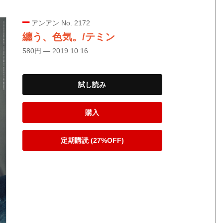
アンアン No. 2172
纏う、色気。/テミン
580円 — 2019.10.16
試し読み
購入
定期購読 (27%OFF)