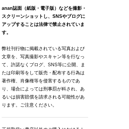
anan誌面（紙版・電子版）などを撮影・
スクリーンショットし、SNSやブログに
アップすることは法律で禁止されていま
す。
弊社刊行物に掲載されている写真および
文章を、写真撮影やスキャン等を行なっ
て、許諾なくブログ、SNS等に公開、ま
たは印刷等をして販売・配布する行為は
著作権、肖像権等を侵害するものであ
り、場合によっては刑事罰が科され、あ
るいは損害賠償を請求される可能性があ
ります。ご注意ください。