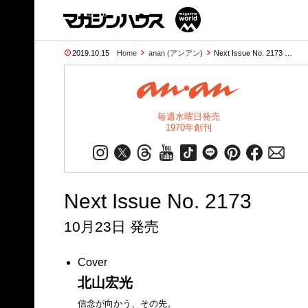
2019.10.15
Home
anan (アンアン)
Next Issue No. 2173 …
毎週水曜日発売
1970年創刊
Next Issue No. 2173
10月23日 発売
Cover
北山宏光
信念が向かう、その先。