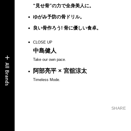
“見せ骨”の力で全身美人に。
ゆがみ予防の骨ドリル。
良い骨作ろう! 骨に優しい食卓。
CLOSE UP
中島健人
Take our own pace.
阿部亮平 × 宮舘涼太
Timeless Mode.
SHARE