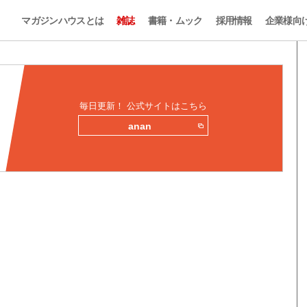
マガジンハウスとは
雑誌
書籍・ムック
採用情報
企業様向
毎日更新！ 公式サイトはこちら
anan