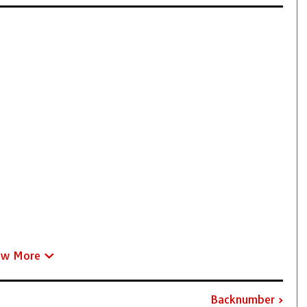
ew More
Backnumber