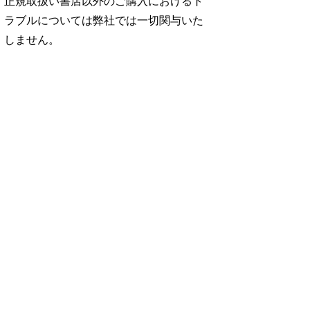
正規取扱い書店以外のご購入におけるト
ラブルについては弊社では一切関与いた
しません。