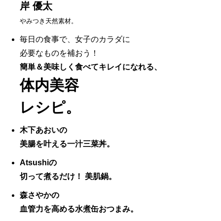
岸 優太
やみつき天然素材。
毎日の食事で、女子のカラダに
必要なものを補おう！
簡単＆美味しく食べてキレイになれる、
体内美容
レシピ。
木下あおいの
美腸を叶える一汁三菜丼。
Atsushiの
切って煮るだけ！ 美肌鍋。
森さやかの
血管力を高める水煮缶おつまみ。