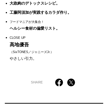
大政絢のデトックスレシピ。
工藤阿須加が実践するカラダ作り。
フードマニアが大集合！
ヘルシー食材の偏愛リスト。
CLOSE UP
髙地優吾
（SixTONES／ジャニーズJr.）
やさしい引力。
SHARE