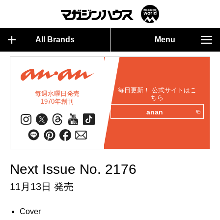
All Brands
Menu
毎日更新！ 公式サイトはこ
毎週水曜日発売
ちら
1970年創刊
anan
Next Issue No. 2176
11月13日 発売
Cover