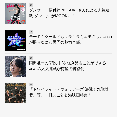
本
ダンサー・振付師 NOSUKEさんによる人気連
載“ダンエク”がMOOKに！
本
モードもクールさもキラキラもエモさも。anan
が撮るなにわ男子の魅力全部。
本
岡田准一の“頭の中”を覗き見ることができる
ananの人気連載が待望の書籍化
本
『トワイライト・ウォリアーズ 決戦！九龍城
砦』等、一冊丸ごと香港映画特集！