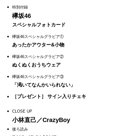
特別付録
欅坂46
スペシャルフォトカード
欅坂46スペシャルグラビア①
あったかアウター&小物
欅坂46スペシャルグラビア②
ぬくぬくおうちウェア
欅坂46スペシャルグラビア③
「渇いてなんかいられない」
［プレゼント］ サイン入りチェキ
CLOSE UP
小林直己／CrazyBoy
後ろ読み