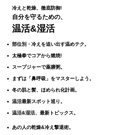
冷えと乾燥、徹底防御!
自分を守るための、
温活&湿活
部位別・冷えを追い出す温めテク。
太極拳でコアから燃焼!
スープジャーで薬膳粥。
まずは「鼻呼吸」をマスターしよう。
冬の肌と髪、ほめられ化計画。
温活最新スポット巡り。
温活&湿活、最新トピックス。
あの人の乾燥&冷え撃退術。