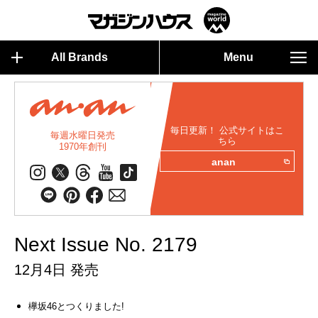
All Brands
Menu
毎日更新！ 公式サイトはこ
毎週水曜日発売
ちら
1970年創刊
anan
Next Issue No. 2179
12月4日 発売
欅坂46とつくりました!