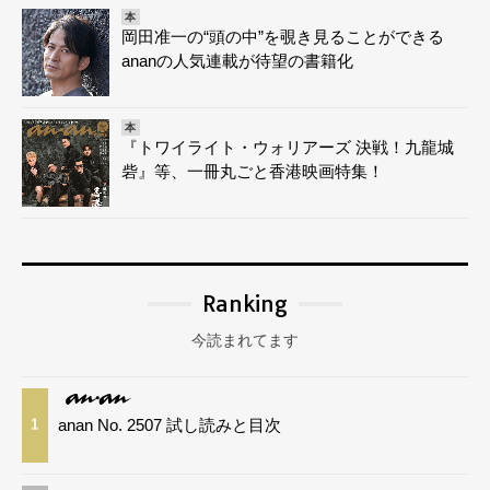
本
岡田准一の“頭の中”を覗き見ることができる
ananの人気連載が待望の書籍化
本
『トワイライト・ウォリアーズ 決戦！九龍城
砦』等、一冊丸ごと香港映画特集！
Ranking
今読まれてます
anan No. 2507 試し読みと目次
1