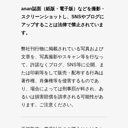
anan誌面（紙版・電子版）などを撮影・
スクリーンショットし、SNSやブログに
アップすることは法律で禁止されていま
す。
弊社刊行物に掲載されている写真および
文章を、写真撮影やスキャン等を行なっ
て、許諾なくブログ、SNS等に公開、ま
たは印刷等をして販売・配布する行為は
著作権、肖像権等を侵害するものであ
り、場合によっては刑事罰が科され、あ
るいは損害賠償を請求される可能性があ
ります。ご注意ください。