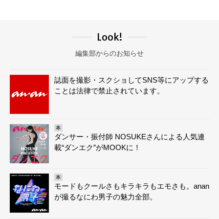
Look!
編集部からのお知らせ
誌面を撮影・スクショしてSNS等にアップする
ことは法律で禁止されています。
本
ダンサー・振付師 NOSUKEさんによる人気連
載“ダンエク”がMOOKに！
本
モードもクールさもキラキラもエモさも。anan
が撮るなにわ男子の魅力全部。