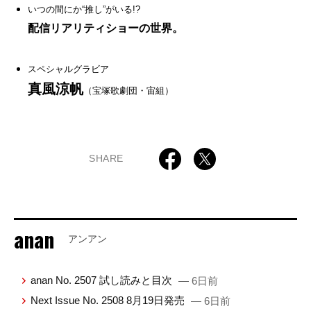
いつの間にか“推し”がいる!?
配信リアリティショーの世界。
スペシャルグラビア
真風涼帆
（宝塚歌劇団・宙組）
SHARE
anan
アンアン
anan No. 2507 試し読みと目次
— 6日前
Next Issue No. 2508 8月19日発売
— 6日前