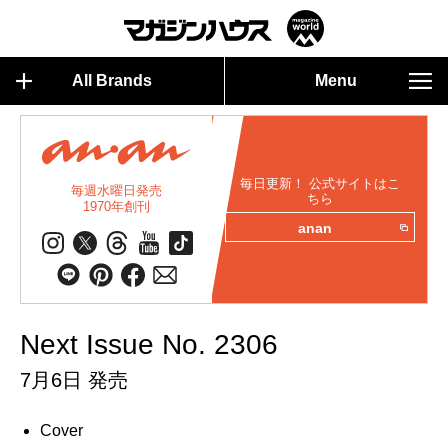
All Brands
Menu
毎日更新！ 公式サイトはこ
毎週水曜日発売
ちら
1970年創刊
anan
Next Issue No. 2306
7月6日 発売
Cover