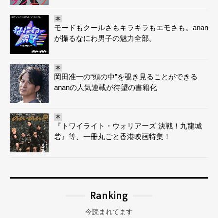
本
モードもクールさもキラキラもエモさも。anan
が撮るなにわ男子の魅力全部。
本
岡田准一の“頭の中”を覗き見ることができる
ananの人気連載が待望の書籍化
本
『トワイライト・ウォリアーズ 決戦！九龍城
砦』等、一冊丸ごと香港映画特集！
Ranking
今読まれてます