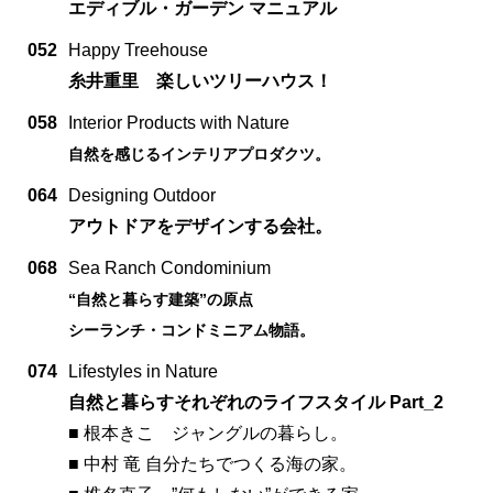
エディブル・ガーデン マニュアル
052
Happy Treehouse
糸井重里 楽しいツリーハウス！
058
Interior Products with Nature
自然を感じるインテリアプロダクツ。
064
Designing Outdoor
アウトドアをデザインする会社。
068
Sea Ranch Condominium
“自然と暮らす建築”の原点
シーランチ・コンドミニアム物語。
074
Lifestyles in Nature
自然と暮らすそれぞれのライフスタイル Part_2
■ 根本きこ ジャングルの暮らし。
■ 中村 竜 自分たちでつくる海の家。