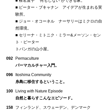
■ 椎名直子 ”何もしない”ができる家。
■ ピーター・ブキャナン アイデアが生まれる実
験所。
■ ジョー・オコーネル ナーサリーはミクロの自
然環境。
■ セリーナ・ミトニク・ミラー&メーソン・セン
ト・ピーター
トパンガの山小屋。
092
Permaculture
パーマカルチャー入門。
096
Itoshima Community
糸島に移住するということ。
100
Living with Nature Episode
自然と暮らすこんなエピソード。
158
フィンランド、スウェーデン、デンマーク