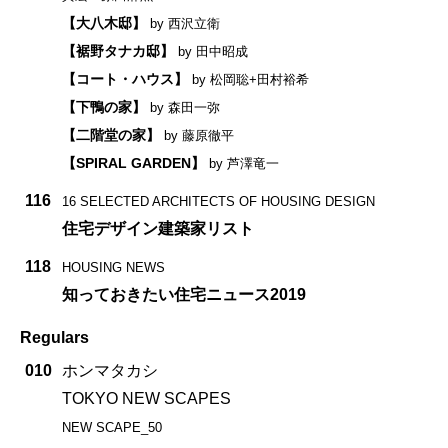
【大八木邸】
by 西沢立衛
【裾野タナカ邸】
by 田中昭成
【コート・ハウス】
by 松岡聡+田村裕希
【下鴨の家】
by 森田一弥
【二階堂の家】
by 藤原徹平
【SPIRAL GARDEN】
by 芦澤竜一
116
16 SELECTED ARCHITECTS OF HOUSING DESIGN
住宅デザイン建築家リスト
118
HOUSING NEWS
知っておきたい住宅ニュース2019
Regulars
010
ホンマタカシ
TOKYO NEW SCAPES
NEW SCAPE_50