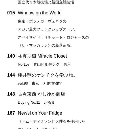
国立代々木競技場と新国立競技場
015
Window on the World
東京：ボッテガ・ヴェネタの
アジア最大フラッグシップストア。
スペイサイド：リチャード・ロジャースの
《ザ・マッカラン》の新蒸留所。
140
祐真朋樹 Miracle Closet
No.157 青山ビルヂング 東京
144
櫻井翔のケンチクを学ぶ旅。
vol.90 東京 刀剣博物館
148
古今東西 かしゆか商店
Buying No.11 だるま
167
News! on Your Fridge
《トム・ディクソン》大理石を使用した