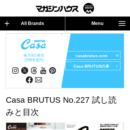
All Brands
Menu
毎月9日発売
casabrutus.com
1998年創刊
Casa BRUTUSの本
Casa BRUTUS No.227 試し読
みと目次