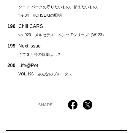
ソニア パークの守りたいもの、伝えたいもの。
file:84 KOHSEKIの照明
196
Chill CARS
vol.020 メルセデス・ベンツ Tシリーズ（W123）
199
Next Issue
さて３月号の特集は…？
200
Life@Pet
VOL.196 みんなのブルータス！
SHARE