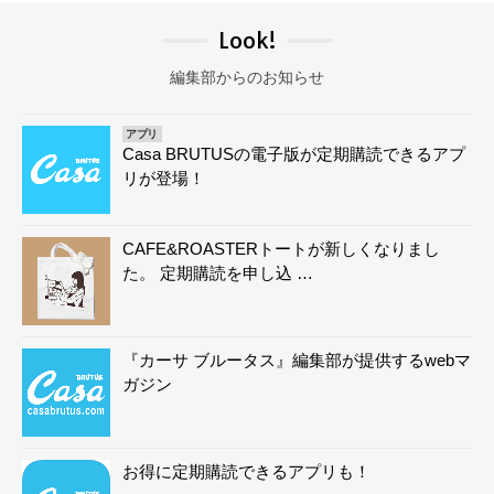
Look!
編集部からのお知らせ
アプリ
Casa BRUTUSの電子版が定期購読できるアプ
リが登場！
CAFE&ROASTERトートが新しくなりまし
た。 定期購読を申し込 …
『カーサ ブルータス』編集部が提供するwebマ
ガジン
お得に定期購読できるアプリも！