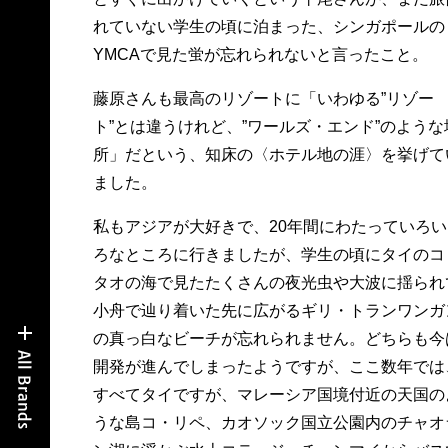
れていない学生の頃に泊まった、シンガポールの
YMCAで見た蛍が忘れられないと言ったこと。
藤原さんも最高のリゾートに「いわゆる”リゾー
ト”とは違うけれど、”ワールズ・エンド”のような
所」だという、知床の〈ホテル地の涯〉を挙げて
ました。
私もアジアが大好きで、20年間にわたっていろい
ろなところに行きましたが、学生の頃にタイのコ
タオの海で見たたくさんの夜光虫や大波に揺られ
小舟で辿り着いた先に広がるギリ・トランワンガ
の真っ白なビーチが忘れられません。どちらも今
開発が進んでしまったようですが、ここ数年では
すべてタイですが、マレーシア国境付近の天国の
うな島コ・リペ、カオソック国立公園内のチャオ