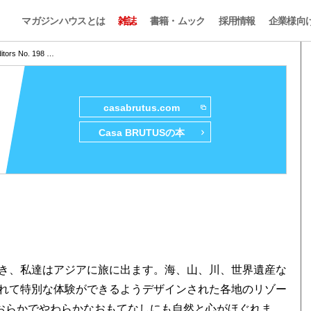
マガジンハウスとは
雑誌
書籍・ムック
採用情報
企業様向
itors No. 198 …
casabrutus.com
Casa BRUTUSの本
き、私達はアジアに旅に出ます。海、山、川、世界遺産な
れて特別な体験ができるようデザインされた各地のリゾー
おおらかでやわらかなおもてなしにも自然と心がほぐれま