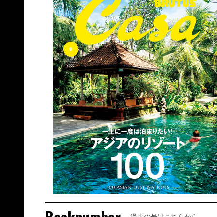
Backnumber
過去の号はこちらから