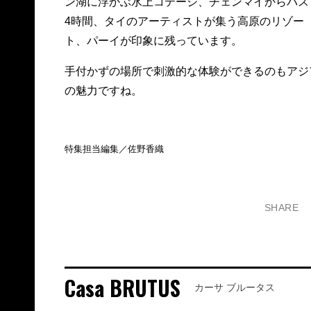
ン湖に浮かぶ水上コテージ、チェンマイからバス
4時間、タイのアーティストが集う高原のリゾー
ト、パーイが印象に残っています。
手付かずの場所で刺激的な体験ができるのもアジ
の魅力ですね。
特集担当編集／佐野香織
SHARE
Casa BRUTUS
カーサ ブルータス