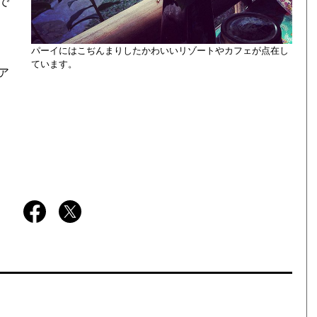
で
パーイにはこぢんまりしたかわいいリゾートやカフェが点在し
ています。
ア