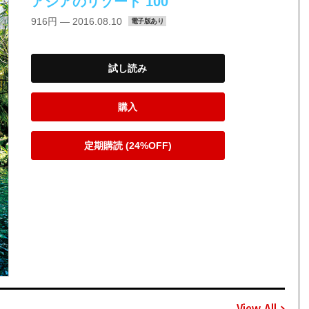
アジアのリゾート 100
916円 — 2016.08.10
電子版あり
試し読み
購入
定期購読 (24%OFF)
View All