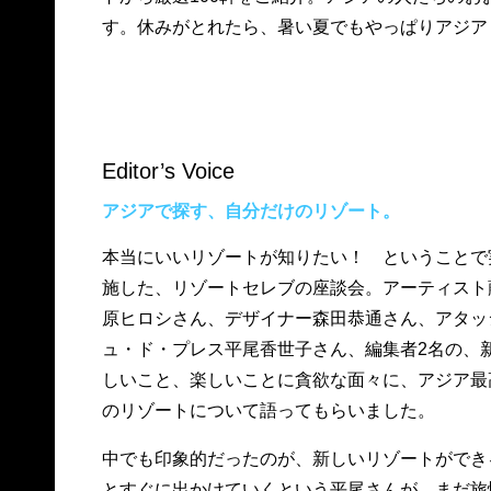
す。休みがとれたら、暑い夏でもやっぱりアジア
Editor’s Voice
アジアで探す、自分だけのリゾート。
本当にいいリゾートが知りたい！ ということで
施した、リゾートセレブの座談会。アーティスト
原ヒロシさん、デザイナー森田恭通さん、アタッ
ュ・ド・プレス平尾香世子さん、編集者2名の、
しいこと、楽しいことに貪欲な面々に、アジア最
のリゾートについて語ってもらいました。
中でも印象的だったのが、新しいリゾートができ
とすぐに出かけていくという平尾さんが、まだ旅