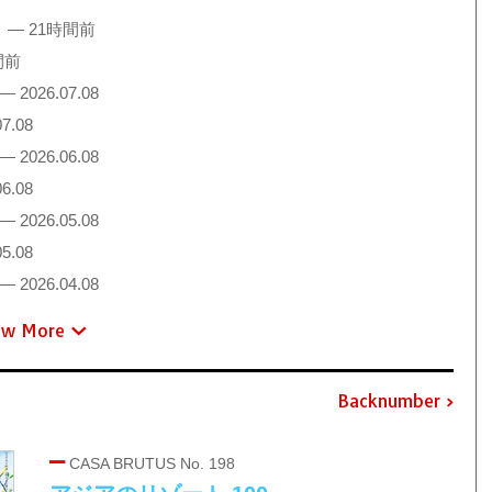
！
— 21時間前
間前
— 2026.07.08
7.08
— 2026.06.08
6.08
— 2026.05.08
5.08
— 2026.04.08
ew More
Backnumber
CASA BRUTUS No. 198