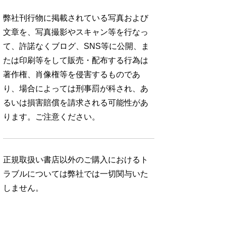
弊社刊行物に掲載されている写真および
文章を、写真撮影やスキャン等を行なっ
て、許諾なくブログ、SNS等に公開、ま
たは印刷等をして販売・配布する行為は
著作権、肖像権等を侵害するものであ
り、場合によっては刑事罰が科され、あ
るいは損害賠償を請求される可能性があ
ります。ご注意ください。
正規取扱い書店以外のご購入におけるト
ラブルについては弊社では一切関与いた
しません。