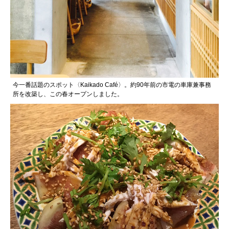
今一番話題のスポット〈Kaikado Café〉。約90年前の市電の車庫兼事務
所を改築し、この春オープンしました。