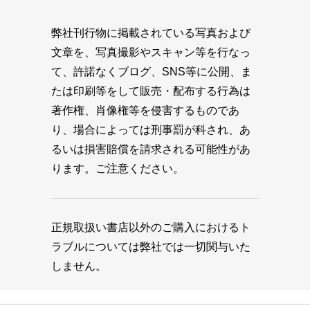
弊社刊行物に掲載されている写真および
文章を、写真撮影やスキャン等を行なっ
て、許諾なくブログ、SNS等に公開、ま
たは印刷等をして販売・配布する行為は
著作権、肖像権等を侵害するものであ
り、場合によっては刑事罰が科され、あ
るいは損害賠償を請求される可能性があ
ります。ご注意ください。
正規取扱い書店以外のご購入におけるト
ラブルについては弊社では一切関与いた
しません。