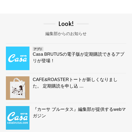
Look!
編集部からのお知らせ
アプリ
Casa BRUTUSの電子版が定期購読できるアプ
リが登場！
CAFE&ROASTERトートが新しくなりまし
た。 定期購読を申し込 …
『カーサ ブルータス』編集部が提供するwebマ
ガジン