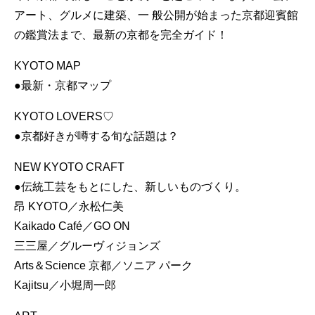
アート、グルメに建築、一 般公開が始まった京都迎賓館
の鑑賞法まで、最新の京都を完全ガイド！
KYOTO MAP
●最新・京都マップ
KYOTO LOVERS♡
●京都好きが噂する旬な話題は？
NEW KYOTO CRAFT
●伝統工芸をもとにした、新しいものづくり。
昂 KYOTO／永松仁美
Kaikado Café／GO ON
三三屋／グルーヴィジョンズ
Arts＆Science 京都／ソニア パーク
Kajitsu／小堀周一郎