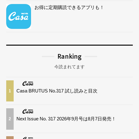
お得に定期購読できるアプリも！
Ranking
今読まれてます
Casa BRUTUS No.317 試し読みと目次
1
Next Issue No. 317 2026年9月号は8月7日発売！
2