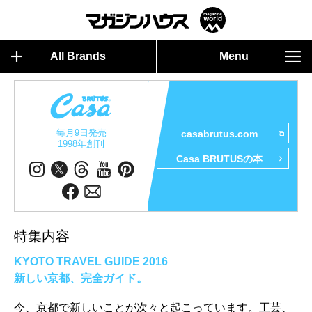
All Brands
Menu
毎月9日発売
casabrutus.com
1998年創刊
Casa BRUTUSの本
特集内容
KYOTO TRAVEL GUIDE 2016
新しい京都、完全ガイド。
今、京都で新しいことが次々と起こっています。工芸、