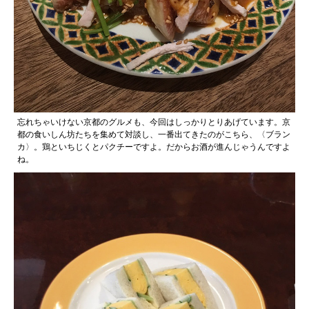
忘れちゃいけない京都のグルメも、今回はしっかりとりあげています。京
都の食いしん坊たちを集めて対談し、一番出てきたのがこちら、〈ブラン
カ〉。鶏といちじくとパクチーですよ。だからお酒が進んじゃうんですよ
ね。