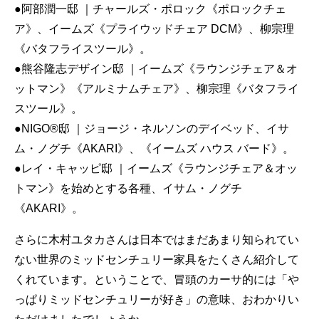
●阿部潤一邸 ｜チャールズ・ポロック《ポロックチェ
ア》、イームズ《プライウッドチェア DCM》、柳宗理
《バタフライスツール》。
●熊谷隆志デザイン邸 ｜イームズ《ラウンジチェア＆オ
ットマン》《アルミナムチェア》、柳宗理《バタフライ
スツール》。
●NIGO®邸 ｜ジョージ・ネルソンのデイベッド、イサ
ム・ノグチ《AKARI》、《イームズ ハウス バード》。
●レイ・キャッピ邸 ｜イームズ《ラウンジチェア＆オッ
トマン》を始めとする各種、イサム・ノグチ
《AKARI》。
さらに木村ユタカさんは日本ではまだあまり知られてい
ない世界のミッドセンチュリー家具をたくさん紹介して
くれています。ということで、冒頭のカーサ的には「や
っぱりミッドセンチュリーが好き」の意味、おわかりい