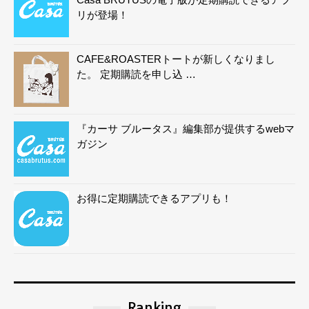
リが登場！
CAFE&ROASTERトートが新しくなりまし
た。 定期購読を申し込 …
『カーサ ブルータス』編集部が提供するwebマ
ガジン
お得に定期購読できるアプリも！
Ranking