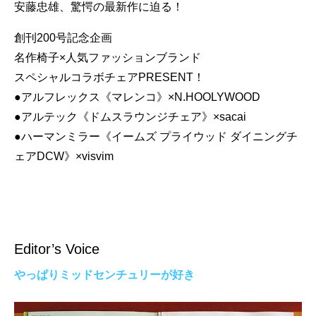
安藤忠雄、驚愕の最新作に迫る！
創刊200号記念企画
名作椅子×人気ファッションブランド
スペシャルコラボチェアPRESENT！
●アルフレックス《マレンコ》×N.HOOLYWOOD
●アルテック《ドムスラウンジチェア》×sacai
●ハーマンミラー《イームズ プライウッド ダイニングチ
ェアDCW》×visvim
Editor’s Voice
やっぱりミッドセンチュリーが好き