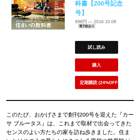
科書【200号記念
号】
998円 — 2016.10.08
電子版あり
試し読み
購入
定期購読 (24%OFF)
このたび、おかげさまで創刊200号を迎えた『カー
サ ブルータス』は、これまで取材で出会ってきた
センスのよい方たちの家を訪ね歩きました。住ま