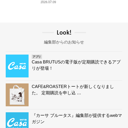
2026.07.09
Look!
編集部からのお知らせ
アプリ
Casa BRUTUSの電子版が定期購読できるアプ
リが登場！
CAFE&ROASTERトートが新しくなりまし
た。 定期購読を申し込 …
『カーサ ブルータス』編集部が提供するwebマ
ガジン