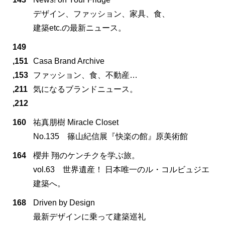
デザイン、ファッション、家具、食、
建築etc.の最新ニュース。
149
,151
Casa Brand Archive
,153
ファッション、食、不動産…
,211
気になるブランドニュース。
,212
160
祐真朋樹 Miracle Closet
No.135 篠山紀信展『快楽の館』原美術館
164
櫻井 翔のケンチクを学ぶ旅。
vol.63 世界遺産！ 日本唯一のル・コルビュジエ
建築へ。
168
Driven by Design
最新デザインに乗って建築巡礼