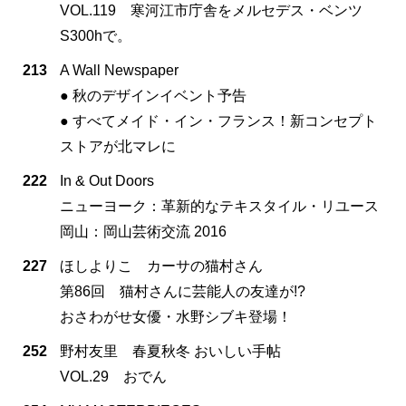
VOL.119 寒河江市庁舎をメルセデス・ベンツ
S300hで。
213
A Wall Newspaper
● 秋のデザインイベント予告
● すべてメイド・イン・フランス！新コンセプト
ストアが北マレに
222
In & Out Doors
ニューヨーク：革新的なテキスタイル・リユース
岡山：岡山芸術交流 2016
227
ほしよりこ カーサの猫村さん
第86回 猫村さんに芸能人の友達が!?
おさわがせ女優・水野シブキ登場！
252
野村友里 春夏秋冬 おいしい手帖
VOL.29 おでん