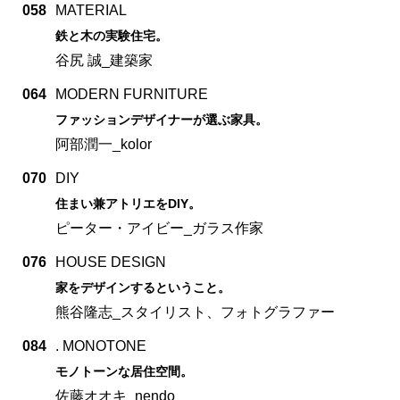
058
MATERIAL
鉄と木の実験住宅。
谷尻 誠_建築家
064
MODERN FURNITURE
ファッションデザイナーが選ぶ家具。
阿部潤一_kolor
070
DIY
住まい兼アトリエをDIY。
ピーター・アイビー_ガラス作家
076
HOUSE DESIGN
家をデザインするということ。
熊谷隆志_スタイリスト、フォトグラファー
084
. MONOTONE
モノトーンな居住空間。
佐藤オオキ_nendo