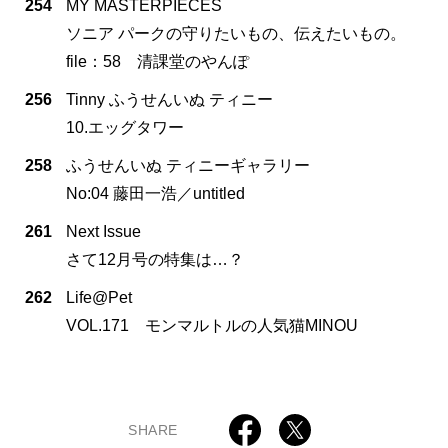
254
MY MASTERPIECES
ソニア パークの守りたいもの、伝えたいもの。
file：58 清課堂のやんぽ
256
Tinny ふうせんいぬ ティニー
10.エッグタワー
258
ふうせんいぬ ティニーギャラリー
No:04 藤田一浩／untitled
261
Next Issue
さて12月号の特集は…？
262
Life@Pet
VOL.171 モンマルトルの人気猫MINOU
SHARE