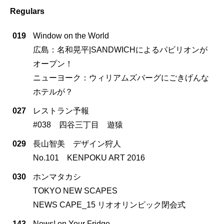
Regulars
019
Window on the World
広島：名和晃平|SANDWICHによるパビリオンが
オープン！
ニューヨーク：ウィリアムズバーグにごきげんな
ホテルが？
027
レストラン予報
#038 四谷三丁目 遊猿
029
長山智美 デザイン狩人
No.101 KENPOKU ART 2016
030
ホンマタカシ
TOKYO NEW SCAPES
NEWS CAPE_15 リオオリンピック閉会式
143
News! on Your Fridge