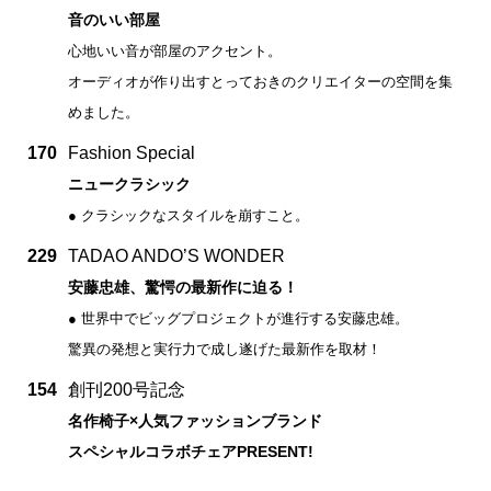
音のいい部屋
心地いい音が部屋のアクセント。
オーディオが作り出すとっておきのクリエイターの空間を集
めました。
170
Fashion Special
ニュークラシック
● クラシックなスタイルを崩すこと。
229
TADAO ANDO’S WONDER
安藤忠雄、驚愕の最新作に迫る！
● 世界中でビッグプロジェクトが進行する安藤忠雄。
驚異の発想と実行力で成し遂げた最新作を取材！
154
創刊200号記念
名作椅子×人気ファッションブランド
スペシャルコラボチェアPRESENT!