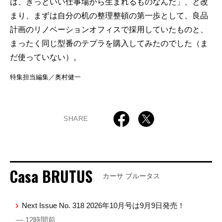
は、きっといい仕事場から生まれるものなんだ」、と改
まり、まずは自分の机の整理整頓の第一歩として、良品
計画のリノベーションオフィスで採用していたものと、
まったく同じ型番のテプラを購入してみたのでした（ま
だ使っていない）。
特集担当編集／奥村健一
SHARE
Casa BRUTUS
カーサ ブルータス
Next Issue No. 318 2026年10月号は9月9日発売！
— 12時間前