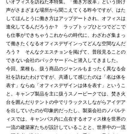
いオフィスを訪ねた本特集。「働き方改革」という掛け
声がさまざまな場所から聞こえてくる昨今ですが、はた
してほんとうに働き方はアップデートされ、オフィスは
進化してるんだろうか？ ラップトップひとつでどこで
も仕事ができちゃうこれからの時代に、わざわざ集まっ
て働きたくなるオフィスデザインってどんな空間なんだ
ろう？ そんなクエスチョンを掲げて、普段見ることの
できない会社のバックヤードへと潜入してきました。
今回、業種も、扱う商品のジャンルもまったく異なる会
社を訪ねたわけですが、共通して感じたのは「名は体を
表す」ならぬ「オフィスデザインは体を表す」というこ
と。キャンプ製品を主に扱うスノーピークでは、焚き火
台を囲んだりテントの中でリラックスしながらアイデア
を出していたのが印象的だったし、製薬会社のノバルテ
ィスでは、キャンパス内に点在するオフィス棟を世界の
一流の建築家たちが設計していることと、世界中の一流