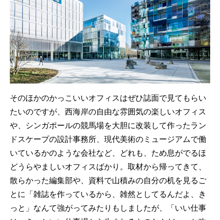
そのほかのかっこいいオフィスはぜひ誌面で見てもらい
たいのですが、西海岸の自由な雰囲気の楽しいオフィス
や、シンガポールの競馬場を大胆に改装して作ったラン
ドスケープの設計事務所、現代美術のミュージアムで働
いているかのような会社など、どれも、ため息がでるほ
どうらやましいオフィスばかり。取材から帰ってきて、
散らかった編集部や、資料で山積みの自分の机を見るご
とに「雑誌を作っているから、雑然としてるんだよ、き
っと」なんて強がってみたりもしましたが、「いい仕事