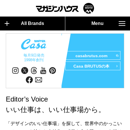
All Brands
Menu
毎月9日発売
casabrutus.com
1998年創刊
Casa BRUTUSの本
Editor’s Voice
いい仕事は、いい仕事場から。
「デザインのいい仕事場」を探して、世界中のかっこい