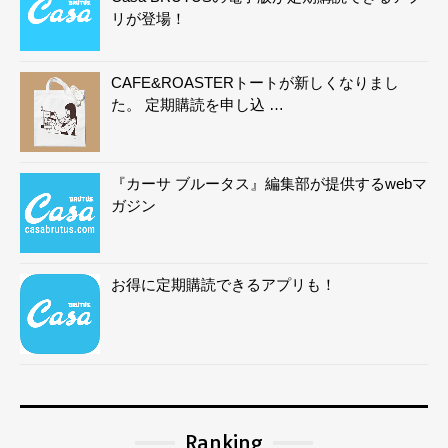
リが登場！
CAFE&ROASTERトートが新しくなりまし
た。 定期購読を申し込 …
『カーサ ブルータス』編集部が提供するwebマ
ガジン
お得に定期購読できるアプリも！
Ranking