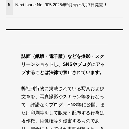
Next Issue No. 305 2025年9月号は8月7日発売！
5
誌面（紙版・電子版）などを撮影・スク
リーンショットし、SNSやブログにアッ
プすることは法律で禁止されています。
弊社刊行物に掲載されている写真および
文章を、写真撮影やスキャン等を行なっ
て、許諾なくブログ、SNS等に公開、ま
たは印刷等をして販売・配布する行為は
著作権、肖像権等を侵害するものであ
り、場合によっては刑事罰が科され、あ