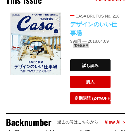
CASA BRUTUS No. 218
デザインのいい仕
事場
998円 — 2018.04.09
電子版あり
試し読み
購入
定期購読 (24%OFF)
Backnumber
View All
過去の号はこちらから