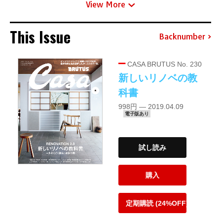
View More
This Issue
Backnumber
CASA BRUTUS No. 230
新しいリノベの教
科書
998円 — 2019.04.09
電子版あり
試し読み
購入
定期購読 (24%OFF)