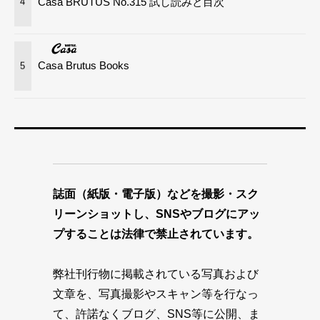
Casa BRUTUS No.315 試し読みと目次
4
Casa Brutus Books
5
誌面（紙版・電子版）などを撮影・スク
リーンショットし、SNSやブログにアッ
プすることは法律で禁止されています。
弊社刊行物に掲載されている写真および
文章を、写真撮影やスキャン等を行なっ
て、許諾なくブログ、SNS等に公開、ま