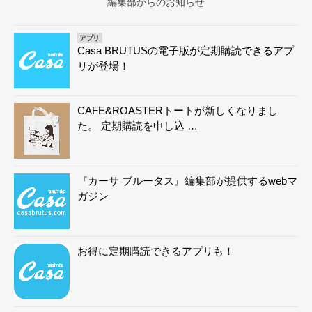
編集部からのお知らせ
アプリ
Casa BRUTUSの電子版が定期購読できるアプ
リが登場！
CAFE&ROASTERトートが新しくなりまし
た。 定期購読を申し込 …
『カーサ ブルータス』編集部が提供するwebマ
ガジン
お得に定期購読できるアプリも！