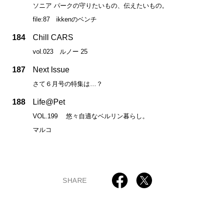
ソニア パークの守りたいもの、伝えたいもの。
file:87 ikkenのベンチ
184
Chill CARS
vol.023 ルノー 25
187
Next Issue
さて６月号の特集は…？
188
Life@Pet
VOL.199 悠々自適なベルリン暮らし。
マルコ
SHARE