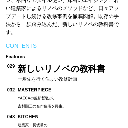
ン、水回りのタイル使い、床材のエイジング、若
い建築家によるリノベのメソッドなど、日々アッ
プデートし続ける改修事例を徹底図解。既存の手
法から一歩踏み込んだ、新しいリノベの教科書で
す。
CONTENTS
Features
029
新しいリノベの教科書
一歩先を行く住まい改修計画
032
MASTERPIECE
YAECAの服部哲弘が、
吉村順三の名作住宅を再生。
048
KITCHEN
建築家・長坂常の