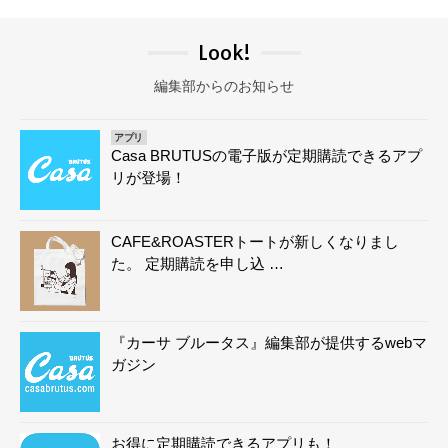
Look!
編集部からのお知らせ
アプリ
Casa BRUTUSの電子版が定期購読できるアプ
リが登場！
CAFE&ROASTERトートが新しくなりまし
た。 定期購読を申し込 …
『カーサ ブルータス』編集部が提供するwebマ
ガジン
お得に定期購読できるアプリも！