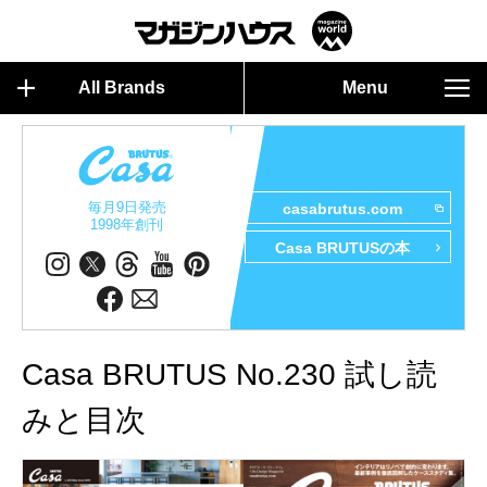
All Brands
Menu
毎月9日発売
casabrutus.com
1998年創刊
Casa BRUTUSの本
Casa BRUTUS No.230 試し読
みと目次