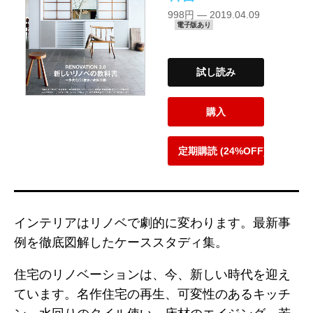
998円 — 2019.04.09
電子版あり
試し読み
購入
定期購読 (24%OFF)
インテリアはリノベで劇的に変わります。最新事
例を徹底図解したケーススタディ集。
住宅のリノベーションは、今、新しい時代を迎え
ています。名作住宅の再生、可変性のあるキッチ