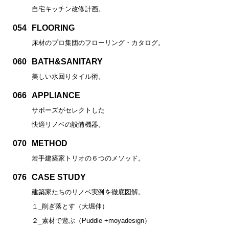
自宅キッチン改修計画。
054
FLOORING
床材のプロ集団のフローリング・カタログ。
060
BATH&SANITARY
美しい水回りタイル術。
066
APPLIANCE
サポーズがセレクトした
快適リノベの設備機器。
070
METHOD
若手建築家トリオの６つのメソッド。
076
CASE STUDY
建築家たちのリノベ実例を徹底図解。
１_削ぎ落とす（大堀伸）
２_素材で遊ぶ（Puddle +moyadesign）