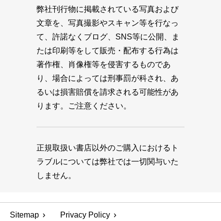
弊社刊行物に掲載されている写真および
文章を、写真撮影やスキャン等を行なっ
て、許諾なくブログ、SNS等に公開、ま
たは印刷等をして販売・配布する行為は
著作権、肖像権等を侵害するものであ
り、場合によっては刑事罰が科され、あ
るいは損害賠償を請求される可能性があ
ります。ご注意ください。
正規取扱い書店以外のご購入におけるト
ラブルについては弊社では一切関与いた
しません。
Sitemap
Privacy Policy