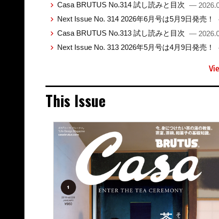
Casa BRUTUS No.314 試し読みと目次
— 2026.0
Next Issue No. 314 2026年6月号は5月9日発売！
Casa BRUTUS No.313 試し読みと目次
— 2026.0
Next Issue No. 313 2026年5月号は4月9日発売！
Vi
This Issue