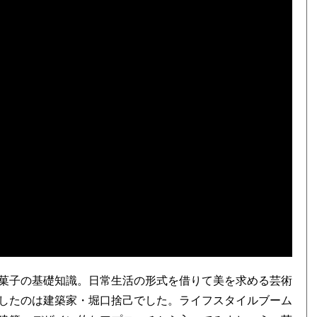
菓子の基礎知識。日常生活の形式を借りて美を求める芸術
したのは建築家・堀口捨己でした。ライフスタイルブーム