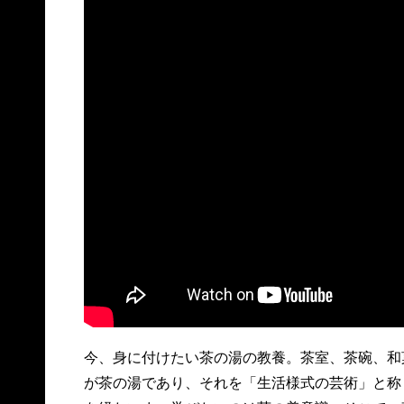
今、身に付けたい茶の湯の教養。茶室、茶碗、和
が茶の湯であり、それを「生活様式の芸術」と称