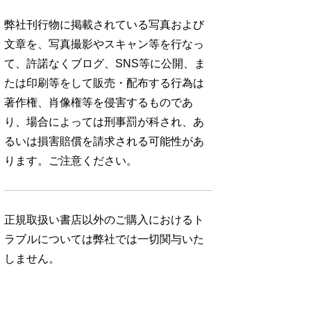
弊社刊行物に掲載されている写真および
文章を、写真撮影やスキャン等を行なっ
て、許諾なくブログ、SNS等に公開、ま
たは印刷等をして販売・配布する行為は
著作権、肖像権等を侵害するものであ
り、場合によっては刑事罰が科され、あ
るいは損害賠償を請求される可能性があ
ります。ご注意ください。
正規取扱い書店以外のご購入におけるト
ラブルについては弊社では一切関与いた
しません。