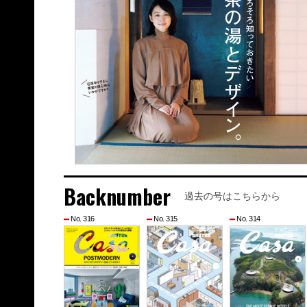
Backnumber
過去の号はこちらから
No. 316
No. 315
No. 314