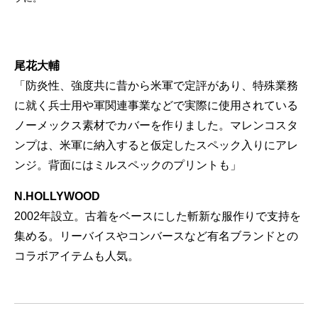
尾花大輔
「防炎性、強度共に昔から米軍で定評があり、特殊業務
に就く兵士用や軍関連事業などで実際に使用されている
ノーメックス素材でカバーを作りました。マレンコスタ
ンプは、米軍に納入すると仮定したスペック入りにアレ
ンジ。背面にはミルスペックのプリントも」
N.HOLLYWOOD
2002年設立。古着をベースにした斬新な服作りで支持を
集める。リーバイスやコンバースなど有名ブランドとの
コラボアイテムも人気。