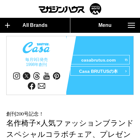
All Brands
Menu
毎月9日発売
casabrutus.com
1998年創刊
Casa BRUTUSの本
創刊200号記念！
名作椅子×人気ファッションブランド
スペシャルコラボチェア、プレゼン