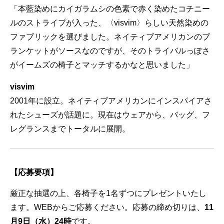
「本藍染めにカイガラムシの色素で赤く染めたコチニー
ルのストライプが入った、〈visvim〉らしい天然染めの
ファブリックを選びました。ネイティブアメリカンのブ
ランケットがソースなのですが、そのトライバルっぽさ
がイームズの椅子とマッチするかなと思いました」
visvim
2001年に設立。ネイティブアメリカンにインスパイアさ
れたシューズが話題に。現在はウェアから、バッグ、フ
レグランスまでトータルに展開。
【応募要項】
厳正な抽選の上、各椅子を1名ずつにプレゼントいたし
ます。WEBからご応募ください。応募の締め切りは、
11
月9日（水）24時
です。