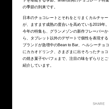
トを堪能する季節、anan恒例のチョコレート特
の季節の到来です。
日本のチョコレートとそれをとりまくカルチャー
が、ますます成熟の度合いを高めている2019年
今年の特集も、グランメゾンの新作フレーバーか
ら、タブレット以外のデザートで個性を表現する
ブランドが急増中のBean to Bar、ヘルシーチョ
にカカオドリンク、さまざまに出そろったチョコ
の焼き菓子やパフェまで、注目の味をずらりとご
紹介しています。
SHARE