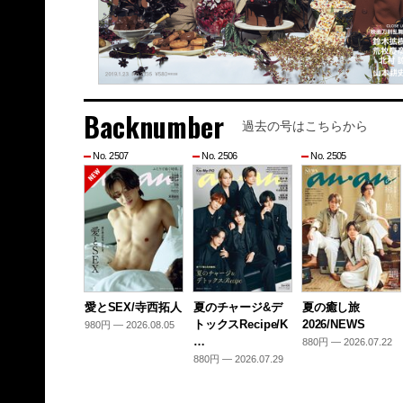
Backnumber
過去の号はこちらから
No. 2507
No. 2506
No. 2505
愛とSEX/寺西拓人
夏のチャージ&デ
夏の癒し旅
トックスRecipe/K
2026/NEWS
980円 — 2026.08.05
…
880円 — 2026.07.22
880円 — 2026.07.29