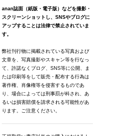
anan誌面（紙版・電子版）などを撮影・
スクリーンショットし、SNSやブログに
アップすることは法律で禁止されていま
す。
弊社刊行物に掲載されている写真および
文章を、写真撮影やスキャン等を行なっ
て、許諾なくブログ、SNS等に公開、ま
たは印刷等をして販売・配布する行為は
著作権、肖像権等を侵害するものであ
り、場合によっては刑事罰が科され、あ
るいは損害賠償を請求される可能性があ
ります。ご注意ください。