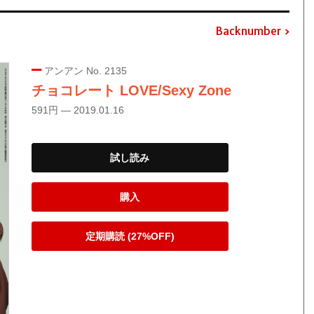
Backnumber
アンアン No. 2135
チョコレート LOVE/Sexy Zone
591円 — 2019.01.16
試し読み
購入
定期購読 (27%OFF)