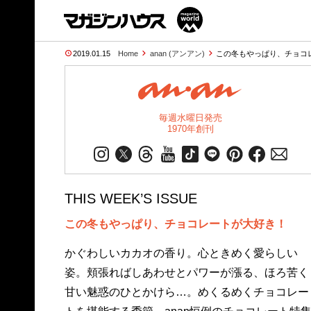
2019.01.15
Home
anan (アンアン)
この冬もやっぱり、チョコレ
毎週水曜日発売
1970年創刊
THIS WEEK’S ISSUE
この冬もやっぱり、チョコレートが大好き！
かぐわしいカカオの香り。心ときめく愛らしい
姿。頬張ればしあわせとパワーが漲る、ほろ苦く
甘い魅惑のひとかけら…。めくるめくチョコレー