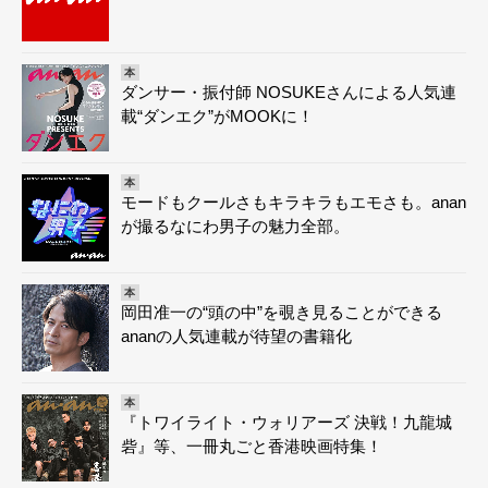
本
ダンサー・振付師 NOSUKEさんによる人気連
載“ダンエク”がMOOKに！
本
モードもクールさもキラキラもエモさも。anan
が撮るなにわ男子の魅力全部。
本
岡田准一の“頭の中”を覗き見ることができる
ananの人気連載が待望の書籍化
本
『トワイライト・ウォリアーズ 決戦！九龍城
砦』等、一冊丸ごと香港映画特集！