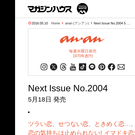
2016.05.10
Home
anan (アンアン)
Next Issue No.2004 5 …
毎週水曜日発売
1970年創刊
Next Issue No.2004
5月18日 発売
ツラい恋、せつない恋、ときめく恋…
恋の気持ちは止められない! イマドキ