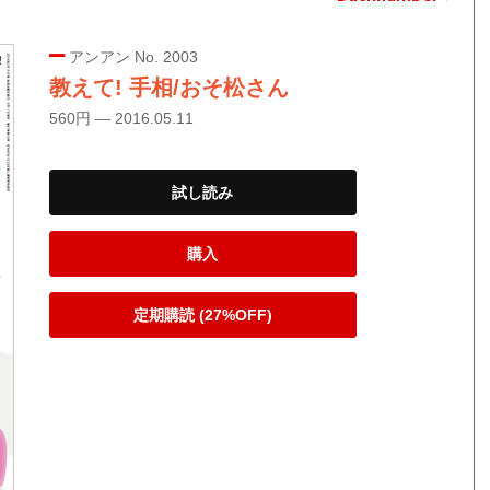
アンアン No. 2003
教えて! 手相/おそ松さん
560円 — 2016.05.11
試し読み
購入
定期購読 (27%OFF)