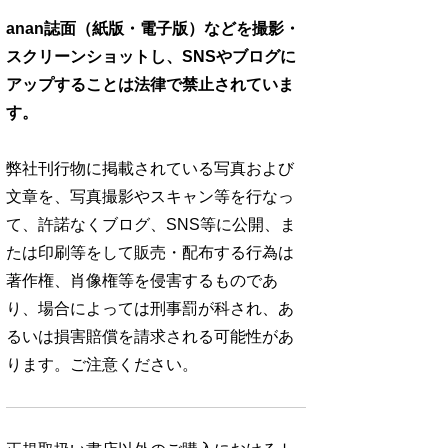
anan誌面（紙版・電子版）などを撮影・
スクリーンショットし、SNSやブログに
アップすることは法律で禁止されていま
す。
弊社刊行物に掲載されている写真および
文章を、写真撮影やスキャン等を行なっ
て、許諾なくブログ、SNS等に公開、ま
たは印刷等をして販売・配布する行為は
著作権、肖像権等を侵害するものであ
り、場合によっては刑事罰が科され、あ
るいは損害賠償を請求される可能性があ
ります。ご注意ください。