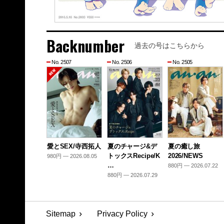
Backnumber
過去の号はこちらから
No. 2507
No. 2506
No. 2505
愛とSEX/寺西拓人
夏のチャージ&デ
夏の癒し旅
トックスRecipe/K
2026/NEWS
980円 — 2026.08.05
…
880円 — 2026.07.22
880円 — 2026.07.29
Sitemap
Privacy Policy