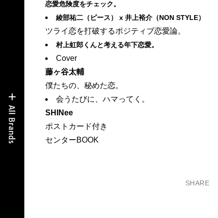
恋愛危険度をチェック。
綾部祐二（ピース） x 井上裕介（NON STYLE）
ツライ恋を打破するポジティブ恋愛論。
村上虹郎くんと考える年下恋愛。
Cover
藤ヶ谷太輔
僕たちの、秘めた恋。
会うたびに、ハマってく。
SHINee
ポストカード付き
センターBOOK
SHARE