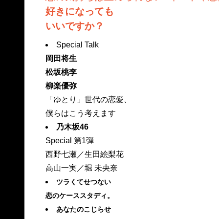
好きになっても
いいですか？
Special Talk
岡田将生
松坂桃李
柳楽優弥
「ゆとり」世代の恋愛、
僕らはこう考えます
乃木坂46
Special 第1弾
西野七瀬／生田絵梨花
高山一実／堀 未央奈
ツラくてせつない
恋のケーススタディ。
あなたのこじらせ