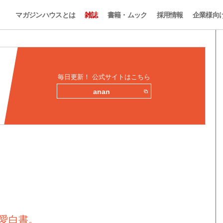
マガジンハウスとは
雑誌
書籍・ムック
採用情報
企業様向
毎日更新！ 公式サイトはこちら
anan
。
恋愛白書。