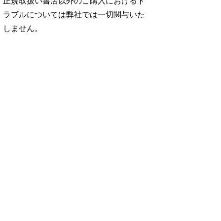
正規取扱い書店以外のご購入におけるト
ラブルについては弊社では一切関与いた
しません。