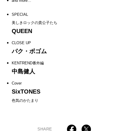
and more…
SPECIAL
美しきロックの貴公子たち
QUEEN
CLOSE UP
パク・ボゴム
KENTREND番外編
中島健人
Cover
SixTONES
色気のかたまり
SHARE