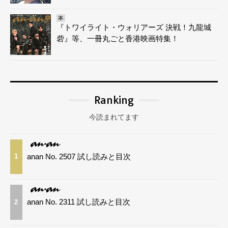
本
『トワイライト・ウォリアーズ 決戦！九龍城
砦』等、一冊丸ごと香港映画特集！
Ranking
今読まれてます
anan No. 2507 試し読みと目次
1
anan No. 2311 試し読みと目次
2