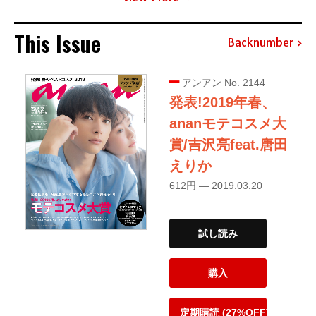
This Issue
Backnumber
アンアン No. 2144
発表!2019年春、
ananモテコスメ大
賞/吉沢亮feat.唐田
えりか
612円 — 2019.03.20
試し読み
購入
定期購読 (27%OFF)