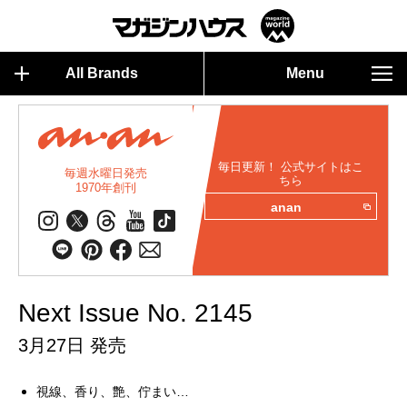
All Brands
Menu
毎日更新！ 公式サイトはこ
毎週水曜日発売
ちら
1970年創刊
anan
Next Issue No. 2145
3月27日 発売
視線、香り、艶、佇まい…