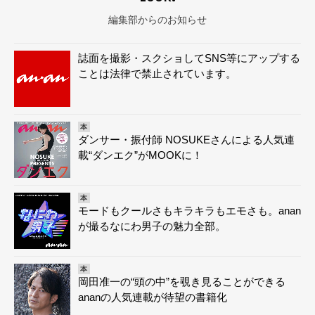
編集部からのお知らせ
誌面を撮影・スクショしてSNS等にアップする
ことは法律で禁止されています。
本
ダンサー・振付師 NOSUKEさんによる人気連
載“ダンエク”がMOOKに！
本
モードもクールさもキラキラもエモさも。anan
が撮るなにわ男子の魅力全部。
本
岡田准一の“頭の中”を覗き見ることができる
ananの人気連載が待望の書籍化