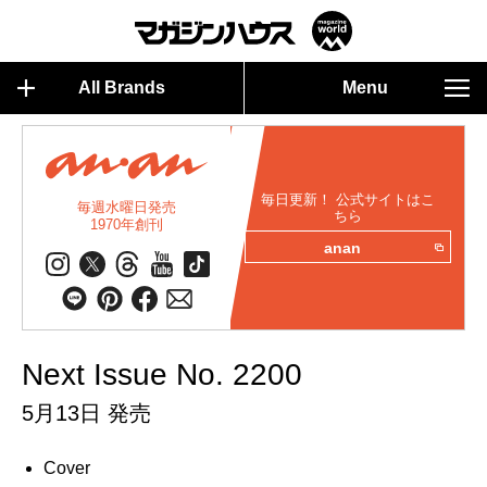
All Brands
Menu
毎日更新！ 公式サイトはこ
毎週水曜日発売
ちら
1970年創刊
anan
Next Issue No. 2200
5月13日 発売
Cover