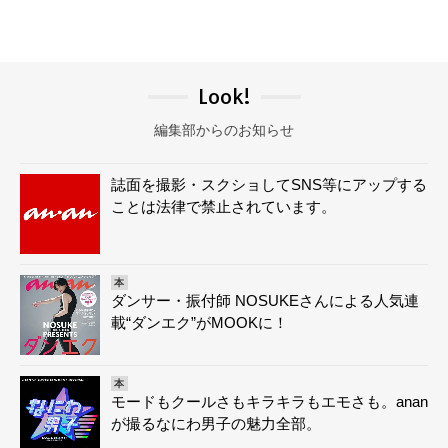
Look!
編集部からのお知らせ
誌面を撮影・スクショしてSNS等にアップする
ことは法律で禁止されています。
本
ダンサー・振付師 NOSUKEさんによる人気連
載“ダンエク”がMOOKに！
本
モードもクールさもキラキラもエモさも。anan
が撮るなにわ男子の魅力全部。