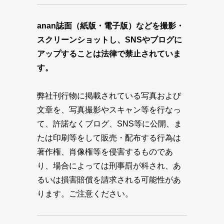
anan誌面（紙版・電子版）などを撮影・
スクリーンショットし、SNSやブログに
アップすることは法律で禁止されていま
す。
弊社刊行物に掲載されている写真および
文章を、写真撮影やスキャン等を行なっ
て、許諾なくブログ、SNS等に公開、ま
たは印刷等をして販売・配布する行為は
著作権、肖像権等を侵害するものであ
り、場合によっては刑事罰が科され、あ
るいは損害賠償を請求される可能性があ
ります。ご注意ください。