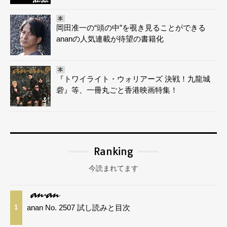
本
岡田准一の“頭の中”を覗き見ることができる
ananの人気連載が待望の書籍化
本
『トワイライト・ウォリアーズ 決戦！九龍城
砦』等、一冊丸ごと香港映画特集！
Ranking
今読まれてます
anan No. 2507 試し読みと目次
1