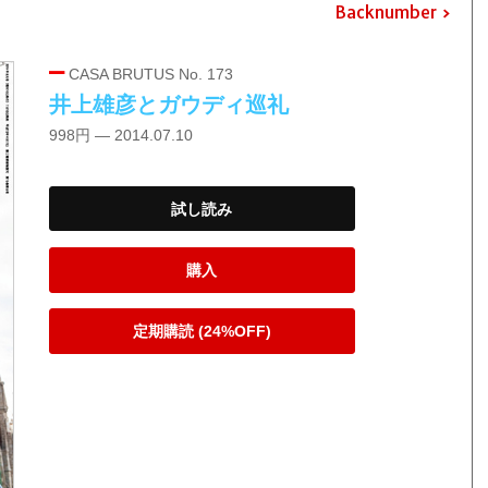
Backnumber
CASA BRUTUS No. 173
井上雄彦とガウディ巡礼
998円 — 2014.07.10
試し読み
購入
定期購読 (24%OFF)