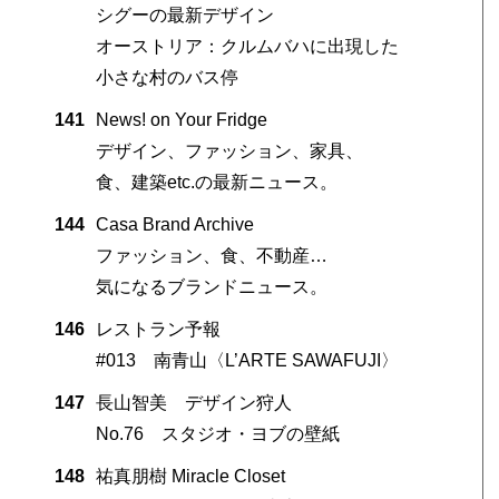
シグーの最新デザイン
オーストリア：クルムバハに出現した
小さな村のバス停
141
News! on Your Fridge
デザイン、ファッション、家具、
食、建築etc.の最新ニュース。
144
Casa Brand Archive
ファッション、食、不動産…
気になるブランドニュース。
146
レストラン予報
#013 南青山〈L’ARTE SAWAFUJI〉
147
長山智美 デザイン狩人
No.76 スタジオ・ヨブの壁紙
148
祐真朋樹 Miracle Closet