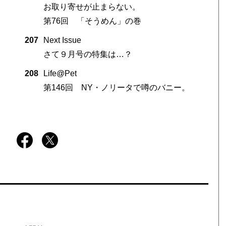
お取り寄せが止まらない。
第76回 「そうめん」の巻
207
Next Issue
さて９月号の特集は…？
208
Life@Pet
第146回 NY・ノリータで噂のバニー。