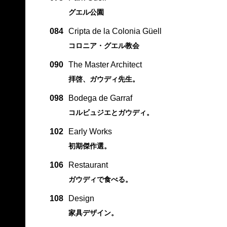
グエル公園
084
Cripta de la Colonia Güell
コロニア・グエル教会
090
The Master Architect
拝啓、ガウディ先生。
098
Bodega de Garraf
コルビュジエとガウディ。
102
Early Works
初期傑作選。
106
Restaurant
ガウディで食べる。
108
Design
家具デザイン。