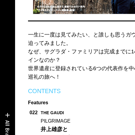
一生に一度は見てみたい、と誰しも思うガ
迫ってみました。
なぜ、サグラダ・ファミリアは完成までに1
インなのか？
世界遺産に登録されている6つの代表作を
巡礼の旅へ！
CONTENTS
Features
022
THE GAUDI
PILGRIMAGE
井上雄彦と