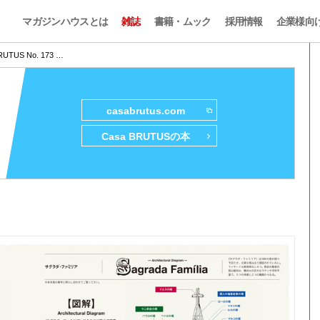
マガジンハウスとは
雑誌
書籍・ムック
採用情報
企業様向
RUTUS No. 173 …
casabrutus.com
Casa BRUTUSの本