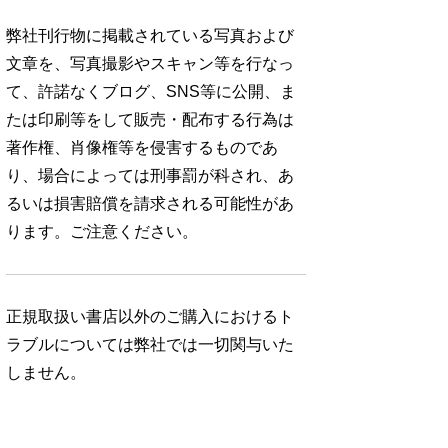
弊社刊行物に掲載されている写真および
文章を、写真撮影やスキャン等を行なっ
て、許諾なくブログ、SNS等に公開、ま
たは印刷等をして販売・配布する行為は
著作権、肖像権等を侵害するものであ
り、場合によっては刑事罰が科され、あ
るいは損害賠償を請求される可能性があ
ります。ご注意ください。
正規取扱い書店以外のご購入におけるト
ラブルについては弊社では一切関与いた
しません。